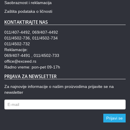
Saobraznost i reklamacija
Zaštita podataka o ličnosti
KONTAKTIRAJTE NAS
011/407-4492, 069/407-4492
011/4502-736, 011/4502-734
011/4502-732
Reklamacije:
069/407-4491 , 011/4502-733
office@exceed.rs
Radno vreme: pon-pet 09-17h
PRIJAVA ZA NEWSLETTER
Za najnovije informacije o našim proizvodima prijavite se na
newsletter
Prijavi se