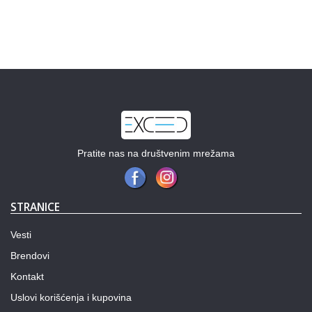
Pratite nas na društvenim mrežama
STRANICE
Vesti
Brendovi
Kontakt
Uslovi korišćenja i kupovina