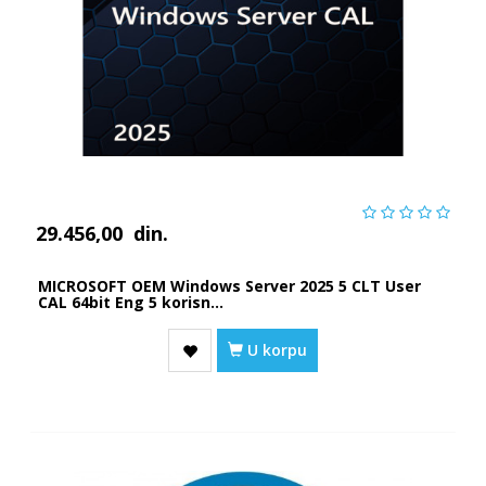
29.456,00
din.
MICROSOFT OEM Windows Server 2025 5 CLT User
CAL 64bit Eng 5 korisn...
U korpu