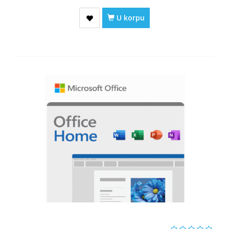
U korpu