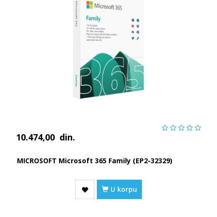
10.474,00
din.
MICROSOFT Microsoft 365 Family (EP2-32329)
U korpu