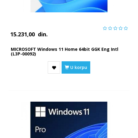
15.231,00
din.
MICROSOFT Windows 11 Home 64bit GGK Eng Intl
(L3P-00092)
U korpu