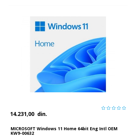
14.231,00
din.
MICROSOFT Windows 11 Home 64bit Eng Intl OEM
KW9-00632