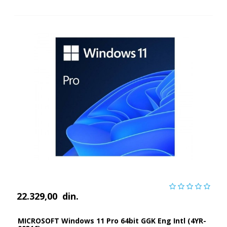
22.329,00
din.
MICROSOFT Windows 11 Pro 64bit GGK Eng Intl (4YR-