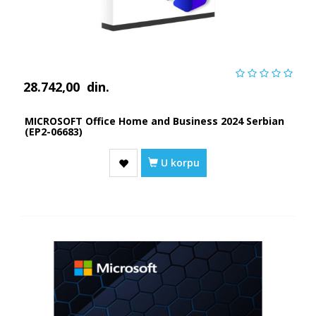
28.742,00
din.
MICROSOFT Office Home and Business 2024 Serbian
(EP2-06683)
U korpu