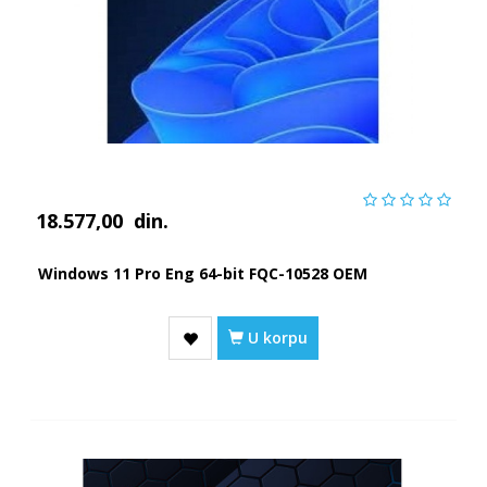
18.577,00
din.
Windows 11 Pro Eng 64-bit FQC-10528 OEM
U korpu