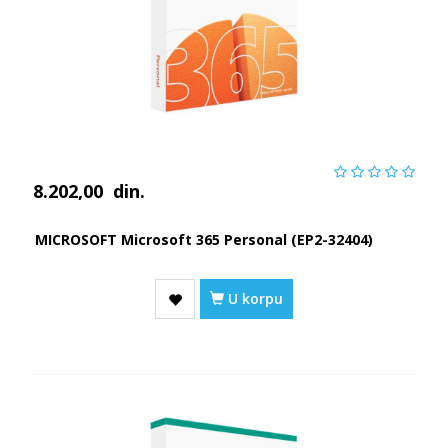
8.202,00
din.
MICROSOFT Microsoft 365 Personal (EP2-32404)
U korpu