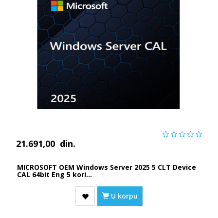
21.691,00
din.
MICROSOFT OEM Windows Server 2025 5 CLT Device
CAL 64bit Eng 5 kori...
U korpu