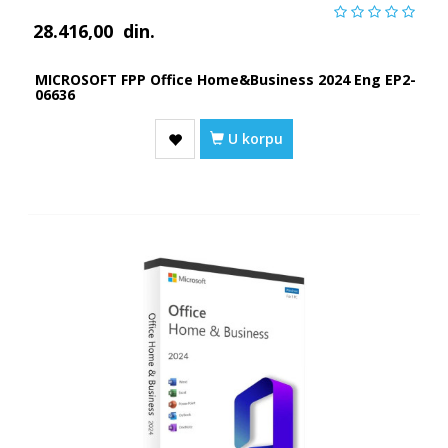
28.416,00
din.
MICROSOFT FPP Office Home&Business 2024 Eng EP2-
06636
U korpu