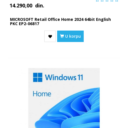
14.290,00
din.
MICROSOFT Retail Office Home 2024 64bit English
PKC EP2-06817
U korpu