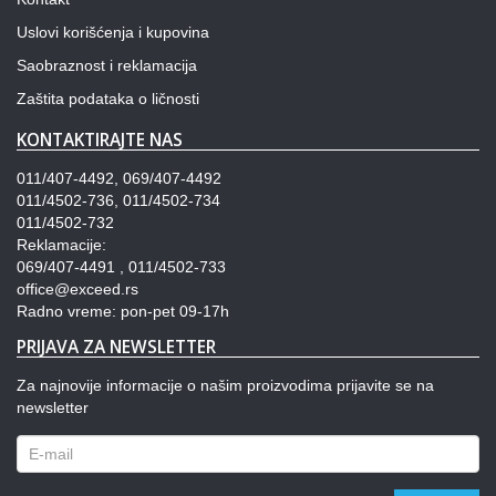
Uslovi korišćenja i kupovina
Saobraznost i reklamacija
Zaštita podataka o ličnosti
KONTAKTIRAJTE NAS
011/407-4492, 069/407-4492
011/4502-736, 011/4502-734
011/4502-732
Reklamacije:
069/407-4491 , 011/4502-733
office@exceed.rs
Radno vreme: pon-pet 09-17h
PRIJAVA ZA NEWSLETTER
Za najnovije informacije o našim proizvodima prijavite se na
newsletter