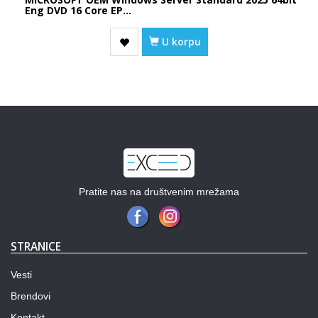
Eng DVD 16 Core EP...
U korpu
Pratite nas na društvenim mrežama
STRANICE
Vesti
Brendovi
Kontakt