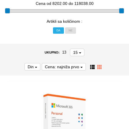
Cena od 8202.00 do 118038.00
Artikli sa količinom :
DA
NE
15
13
UKUPNO:
Din
Cena: najniža prvo