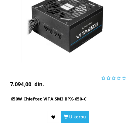
7.094,00
din.
650W Chieftec VITA SM3 BPX-650-C
U korpu