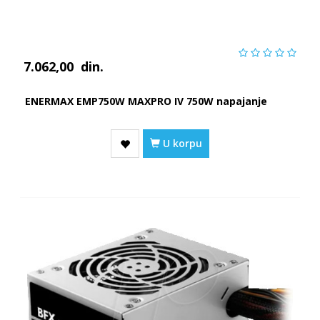
7.062,00
din.
ENERMAX EMP750W MAXPRO IV 750W napajanje
U korpu