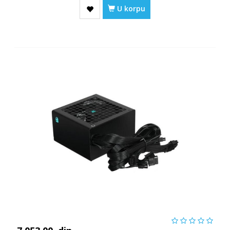
U korpu