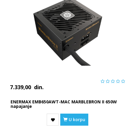
7.339,00
din.
ENERMAX EMB650AWT-MAC MARBLEBRON II 650W
napajanje
U korpu