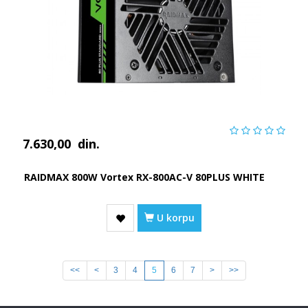
7.630,00
din.
RAIDMAX 800W Vortex RX-800AC-V 80PLUS WHITE
U korpu
<<
<
3
4
5
6
7
>
>>