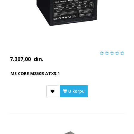
7.307,00
din.
MS CORE M850B ATX3.1
U korpu