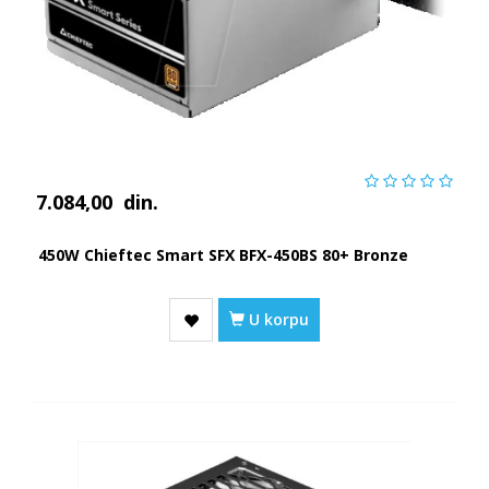
7.084,00
din.
450W Chieftec Smart SFX BFX-450BS 80+ Bronze
U korpu