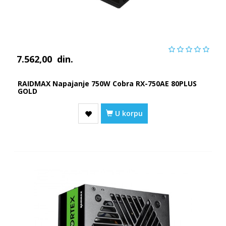
7.562,00
din.
RAIDMAX Napajanje 750W Cobra RX-750AE 80PLUS
GOLD
U korpu