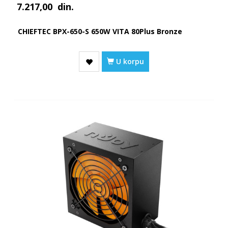
7.217,00
din.
CHIEFTEC BPX-650-S 650W VITA 80Plus Bronze
U korpu