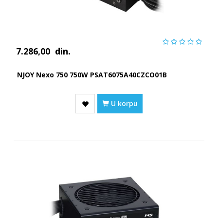
7.286,00
din.
NJOY Nexo 750 750W PSAT6075A40CZCO01B
U korpu