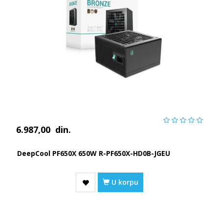
6.987,00
din.
DeepCool PF650X 650W R-PF650X-HD0B-JGEU
U korpu