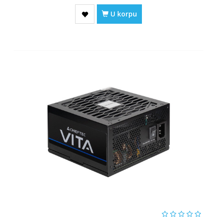
U korpu