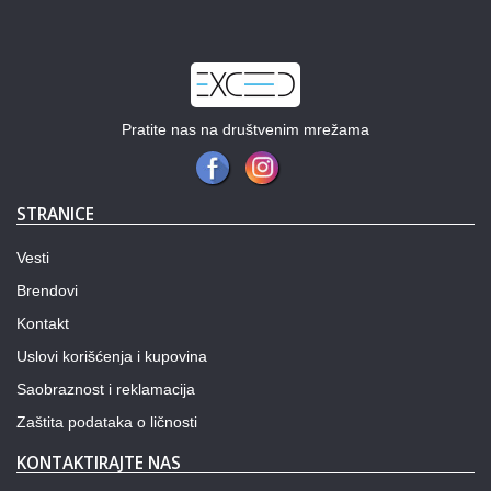
Pratite nas na društvenim mrežama
STRANICE
Vesti
Brendovi
Kontakt
Uslovi korišćenja i kupovina
Saobraznost i reklamacija
Zaštita podataka o ličnosti
KONTAKTIRAJTE NAS