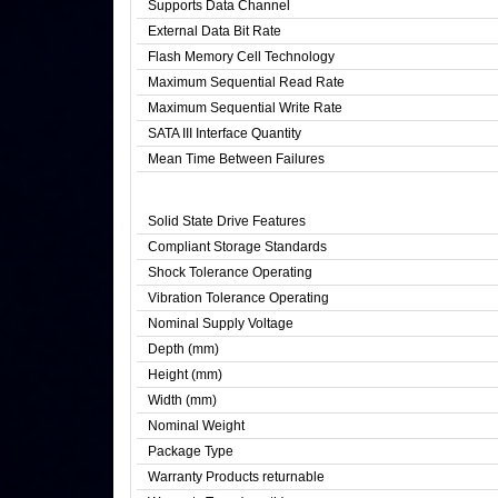
Supports Data Channel
External Data Bit Rate
Flash Memory Cell Technology
Maximum Sequential Read Rate
Maximum Sequential Write Rate
SATA III Interface Quantity
Mean Time Between Failures
Solid State Drive Features
Compliant Storage Standards
Shock Tolerance Operating
Vibration Tolerance Operating
Nominal Supply Voltage
Depth (mm)
Height (mm)
Width (mm)
Nominal Weight
Package Type
Warranty Products returnable