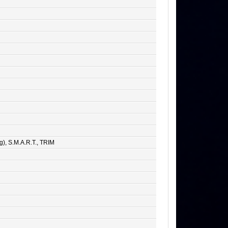
, S.M.A.R.T., TRIM