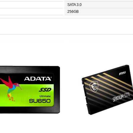
SATA 3.0
256GB