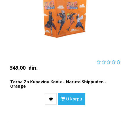
349,00
din.
Torba Za Kupovinu Konix - Naruto Shippuden -
Orange
U korpu