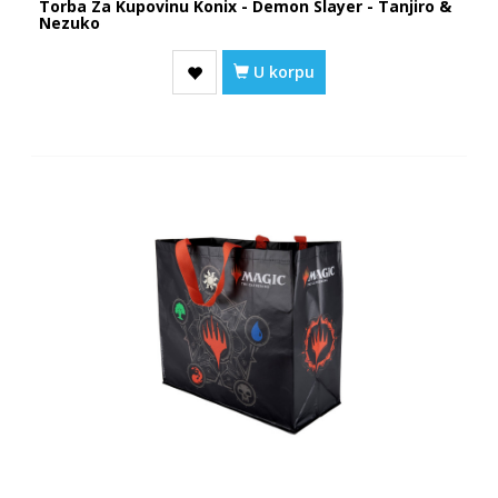
Torba Za Kupovinu Konix - Demon Slayer - Tanjiro &
Nezuko
U korpu