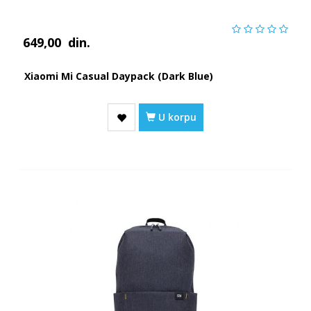
649,00
din.
Xiaomi Mi Casual Daypack (Dark Blue)
U korpu