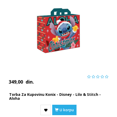
349,00
din.
Torba Za Kupovinu Konix - Disney - Lilo & Stitch -
Aloha
U korpu