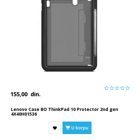
155,00
din.
Lenovo Case BO ThinkPad 10 Protector 2nd gen
4X40H01536
U korpu