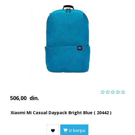
506,00
din.
Xiaomi Mi Casual Daypack Bright Blue ( 20442 )
U korpu