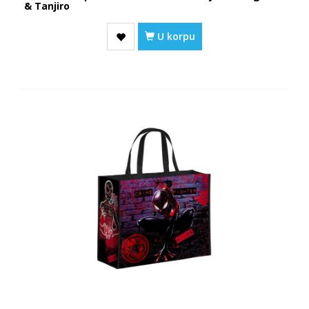
& Tanjiro
U korpu