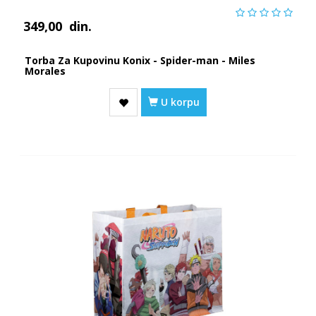
349,00
din.
Torba Za Kupovinu Konix - Spider-man - Miles
Morales
U korpu