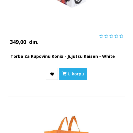
349,00
din.
Torba Za Kupovinu Konix - Jujutsu Kaisen - White
U korpu