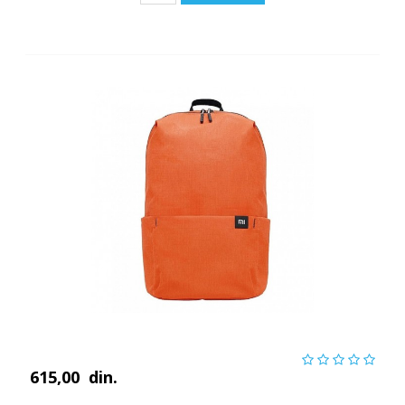
615,00
din.