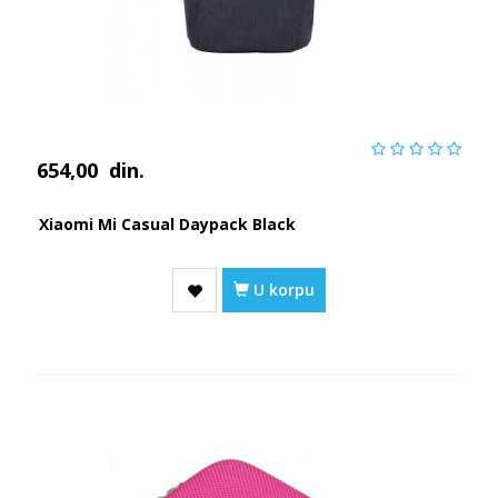
654,00
din.
Xiaomi Mi Casual Daypack Black
U korpu