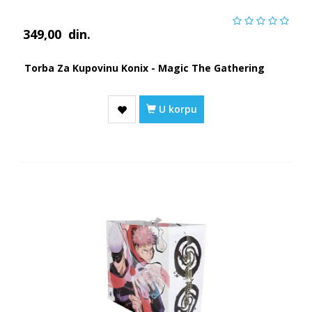
349,00
din.
Torba Za Kupovinu Konix - Magic The Gathering
U korpu