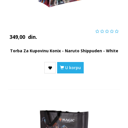
349,00
din.
Torba Za Kupovinu Konix - Naruto Shippuden - White
U korpu