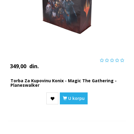
349,00
din.
Torba Za Kupovinu Konix - Magic The Gathering -
Planeswalker
U korpu