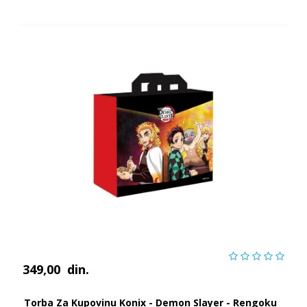
349,00
din.
Torba Za Kupovinu Konix - Demon Slayer - Rengoku