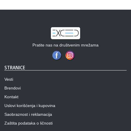
Pratite nas na društvenim mrežama
STRANICE
Vesti
Brendovi
Kontakt
Uslovi korišćenja i kupovina
Saobraznost i reklamacija
Zaštita podataka o ličnosti