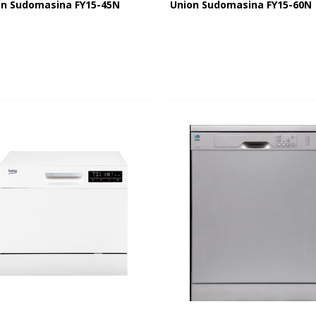
on Sudomasina FY15-45N
Union Sudomasina FY15-60N