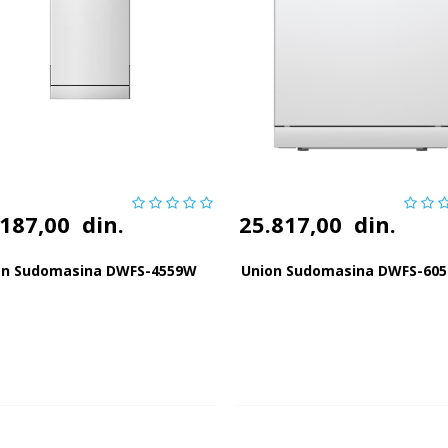
.187,00
din.
25.817,00
din.
on Sudomasina DWFS-4559W
Union Sudomasina DWFS-60