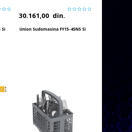
30.161,00
din.
 Si
Union Sudomasina FY15-45NS Si