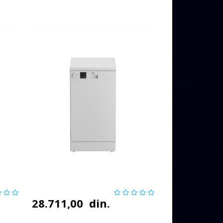
28.711,00
din.