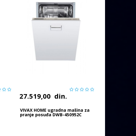
27.519,00
din.
VIVAX HOME ugradna mašina za
pranje posuđa DWB-450952C