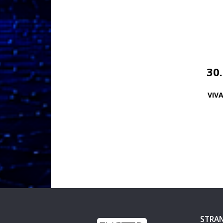
30
VIV
STRAN