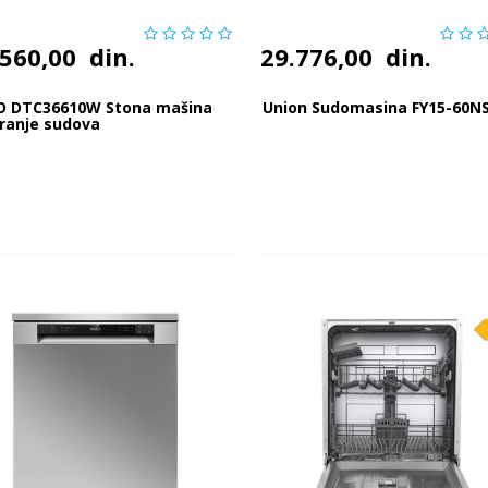
.560,00
din.
29.776,00
din.
O DTC36610W Stona mašina
Union Sudomasina FY15-60NS
ranje sudova