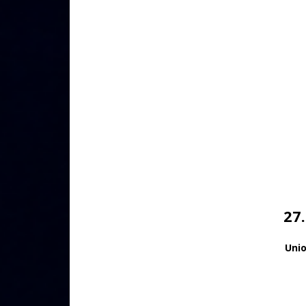
27
Uni