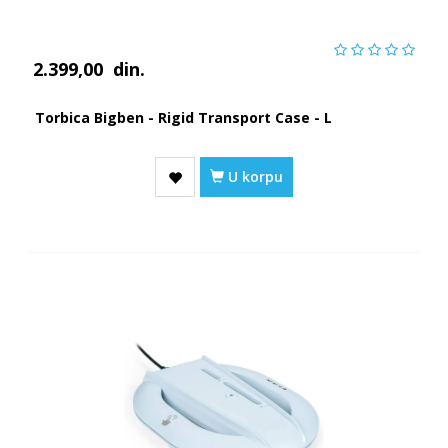
2.399,00
din.
Torbica Bigben - Rigid Transport Case - L
U korpu