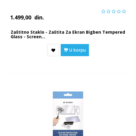
1.499,00
din.
Zaštitno Staklo - Zaštita Za Ekran Bigben Tempered
Glass - Screen...
U korpu