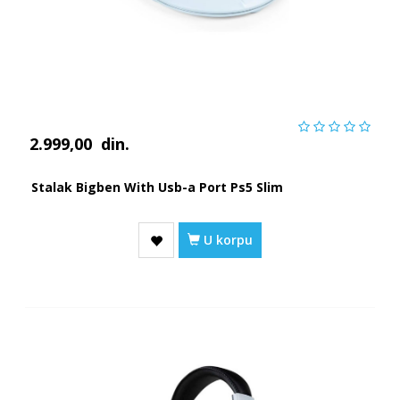
2.999,00
din.
Stalak Bigben With Usb-a Port Ps5 Slim
U korpu