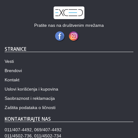
Pratite nas na društvenim mrežama
STRANICE
Vesti
Brendovi
Kontakt
Uslovi korišćenja i kupovina
Saobraznost i reklamacija
Zaštita podataka o ličnosti
KONTAKTIRAJTE NAS
011/407-4492, 069/407-4492
011/4502-736, 011/4502-734