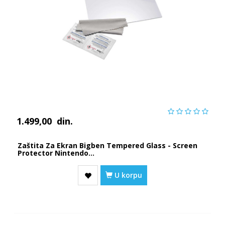
1.499,00
din.
Zaštita Za Ekran Bigben Tempered Glass - Screen
Protector Nintendo...
U korpu