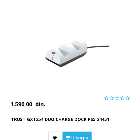
1.590,00
din.
TRUST GXT254 DUO CHARGE DOCK PS5 24451
U korpu