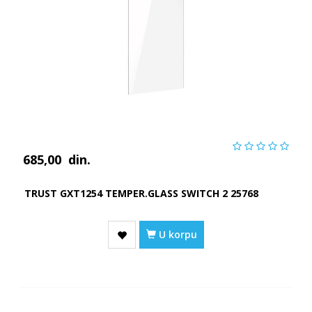
685,00
din.
TRUST GXT1254 TEMPER.GLASS SWITCH 2 25768
U korpu