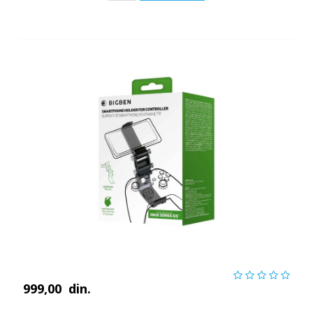
999,00
din.