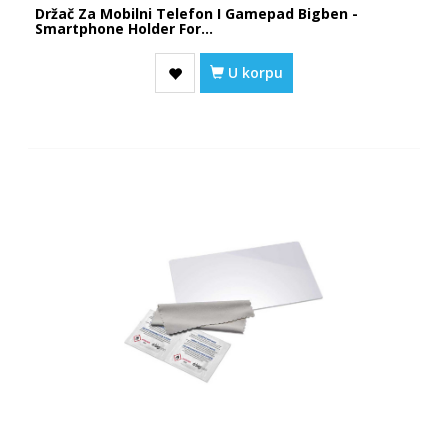
Držač Za Mobilni Telefon I Gamepad Bigben -
Smartphone Holder For...
U korpu