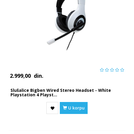
2.999,00
din.
Slušalice Bigben Wired Stereo Headset - White
Playstation 4 Playst...
U korpu