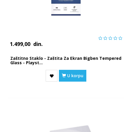
1.499,00
din.
Zaštitno Staklo - Zaštita Za Ekran Bigben Tempered
Glass - Playst...
U korpu