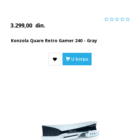
3.299,00
din.
Konzola Quare Retro Gamer 240 - Gray
U korpu