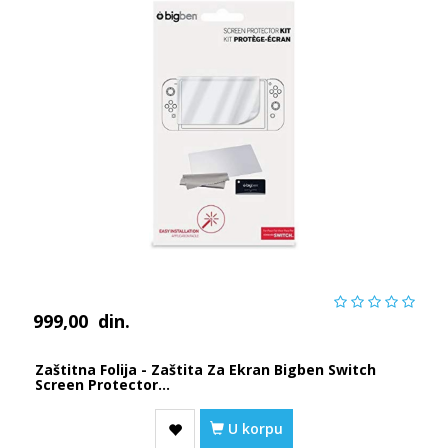
999,00
din.
Zaštitna Folija - Zaštita Za Ekran Bigben Switch
Screen Protector...
U korpu