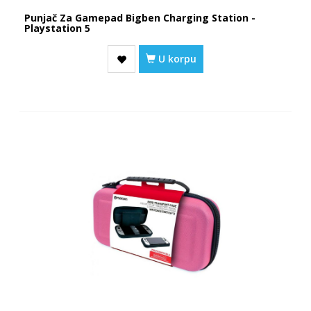
Punjač Za Gamepad Bigben Charging Station -
Playstation 5
U korpu