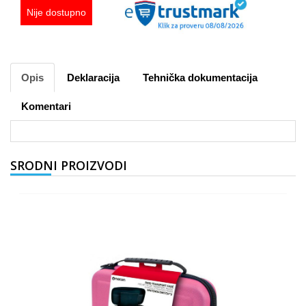
Nije dostupno
Opis
Deklaracija
Tehnička dokumentacija
Komentari
SRODNI PROIZVODI