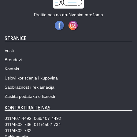
Pratite nas na društvenim mrežama
STRANICE
Vesti
Brendovi
Kontakt
Uslovi korišćenja i kupovina
Saobraznost i reklamacija
Zaštita podataka o ličnosti
KONTAKTIRAJTE NAS
011/407-4492, 069/407-4492
011/4502-736, 011/4502-734
011/4502-732
Reklamacije: