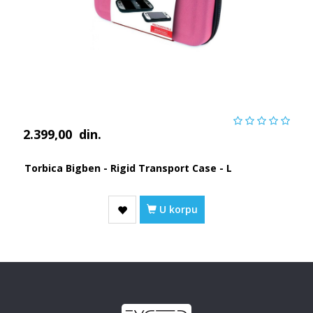
2.399,00
din.
Torbica Bigben - Rigid Transport Case - L
U korpu