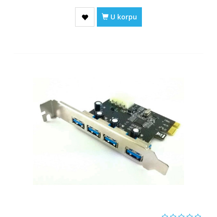
U korpu