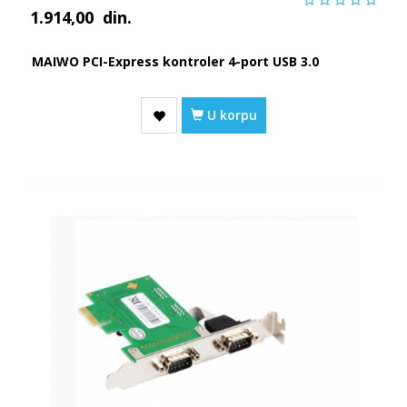
1.914,00
din.
MAIWO PCI-Express kontroler 4-port USB 3.0
U korpu