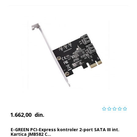
1.662,00
din.
E-GREEN PCI-Express kontroler 2-port SATA III int.
Kartica JMB582 C...