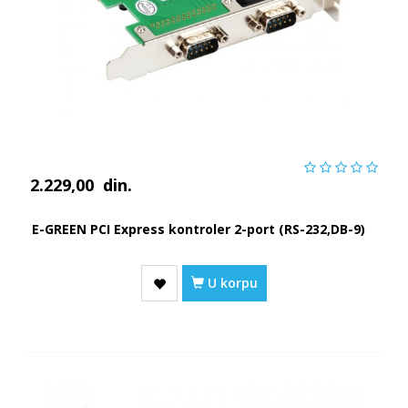
2.229,00
din.
E-GREEN PCI Express kontroler 2-port (RS-232,DB-9)
U korpu