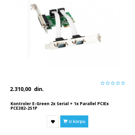
2.310,00
din.
Kontroler E-Green 2x Serial + 1x Parallel PCIEx
PCE382-2S1P
U korpu