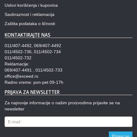
Uslovi korišćenja i kupovina
Saobraznost i reklamacija
Zaštita podataka o ličnosti
KONTAKTIRAJTE NAS
011/407-4492, 069/407-4492
011/4502-736, 011/4502-734
011/4502-732
Reklamacije:
069/407-4491 , 011/4502-733
office@exceed.rs
Radno vreme: pon-pet 09-17h
PRIJAVA ZA NEWSLETTER
Za najnovije informacije o našim proizvodima prijavite se na
newsletter
Prijavi se