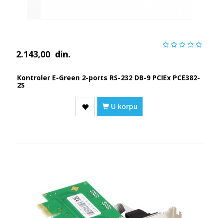
2.143,00
din.
Kontroler E-Green 2-ports RS-232 DB-9 PCIEx PCE382-
2S
U korpu