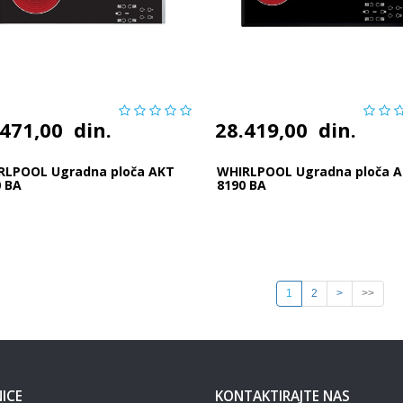
.471,00
din.
28.419,00
din.
RLPOOL Ugradna ploča AKT
WHIRLPOOL Ugradna ploča 
0 BA
8190 BA
1
2
>
>>
ICE
KONTAKTIRAJTE NAS