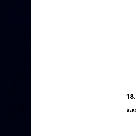
18
BEK