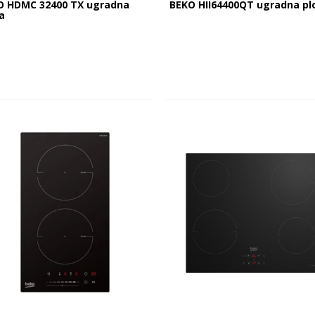
O HDMC 32400 TX ugradna
BEKO HII64400QT ugradna pl
a