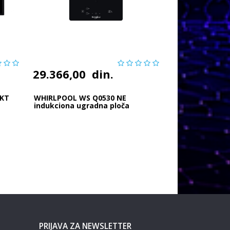
29.366,00
din.
AKT
WHIRLPOOL WS Q0530 NE
indukciona ugradna ploča
PRIJAVA ZA NEWSLETTER