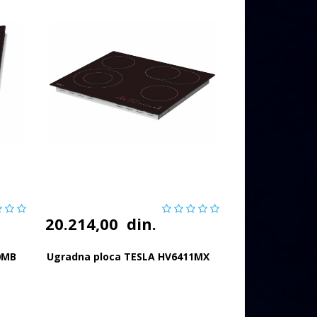
20.214,00
din.
0MB
Ugradna ploca TESLA HV6411MX