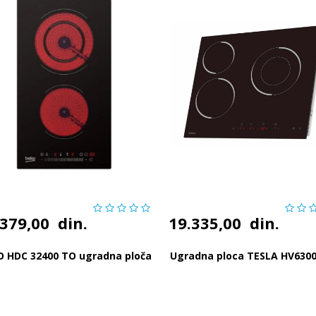
.379,00
din.
19.335,00
din.
O HDC 32400 TO ugradna ploča
Ugradna ploca TESLA HV630