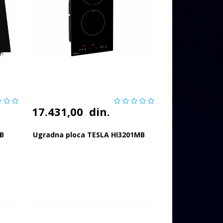
17.431,00
din.
SB
Ugradna ploca TESLA HI3201MB