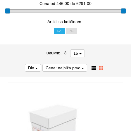
Cena od 446.00 do 6291.00
Artikli sa količinom :
DA
NE
15
8
UKUPNO:
Din
Cena: najniža prvo