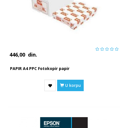
446,00
din.
PAPIR A4 PPC Fotokopir papir
U korpu