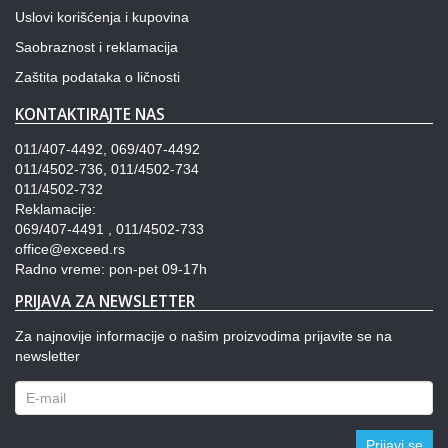
Uslovi korišćenja i kupovina
Saobraznost i reklamacija
Zaštita podataka o ličnosti
KONTAKTIRAJTE NAS
011/407-4492, 069/407-4492
011/4502-736, 011/4502-734
011/4502-732
Reklamacije:
069/407-4491 , 011/4502-733
office@exceed.rs
Radno vreme: pon-pet 09-17h
PRIJAVA ZA NEWSLETTER
Za najnovije informacije o našim proizvodima prijavite se na
newsletter
Prijavi se