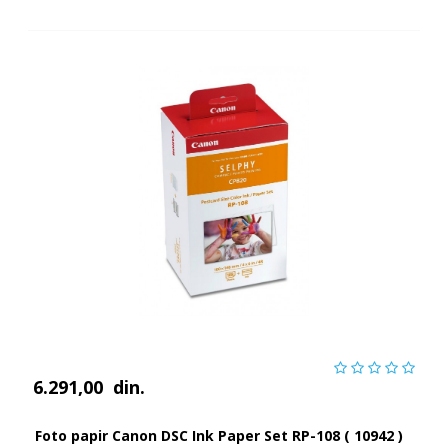
6.291,00
din.
Foto papir Canon DSC Ink Paper Set RP-108 ( 10942 )