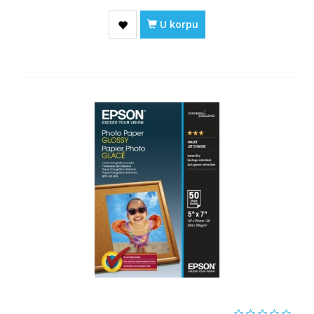
U korpu