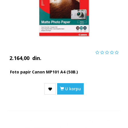
2.164,00
din.
Foto papir Canon MP101 A4 (50B.)
U korpu