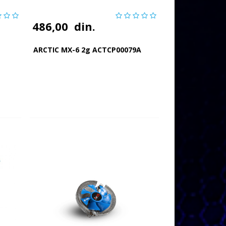
486,00
din.
ARCTIC MX-6 2g ACTCP00079A