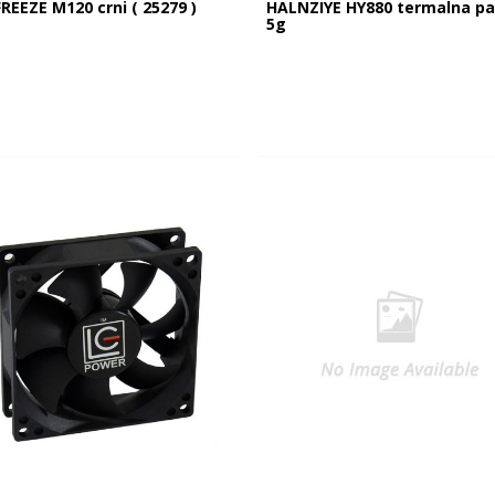
REEZE M120 crni ( 25279 )
HALNZIYE HY880 termalna p
5g