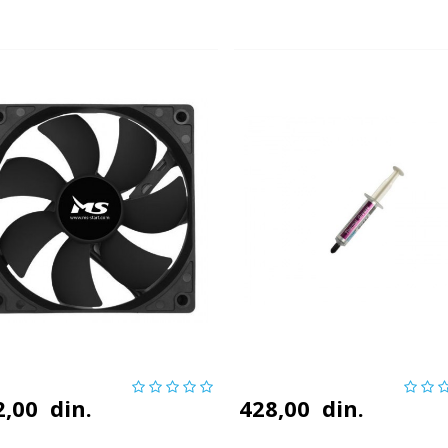
2,00
din.
428,00
din.