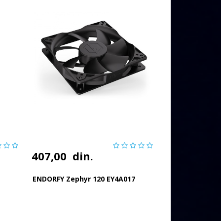
407,00
din.
ENDORFY Zephyr 120 EY4A017