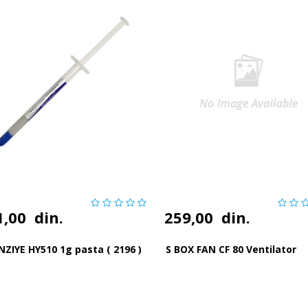
1,00
din.
259,00
din.
ZIYE HY510 1g pasta ( 2196 )
S BOX FAN CF 80 Ventilator