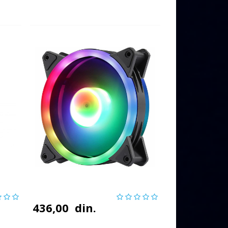
436,00
din.