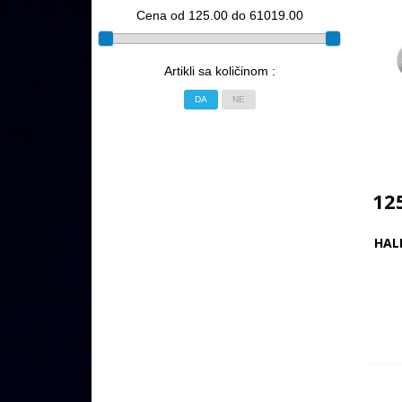
Cena od 125.00 do 61019.00
Artikli sa količinom :
DA
NE
12
HALN