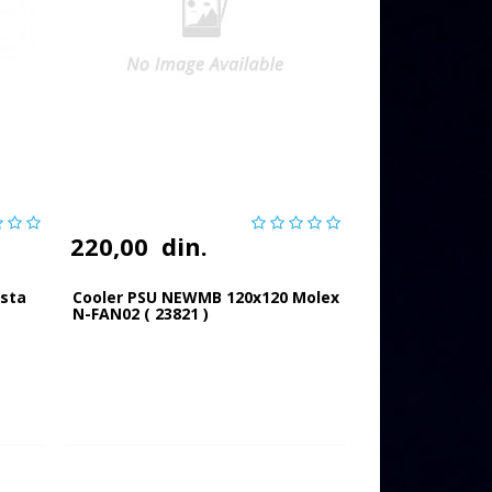
220,00
din.
asta
Cooler PSU NEWMB 120x120 Molex
N-FAN02 ( 23821 )