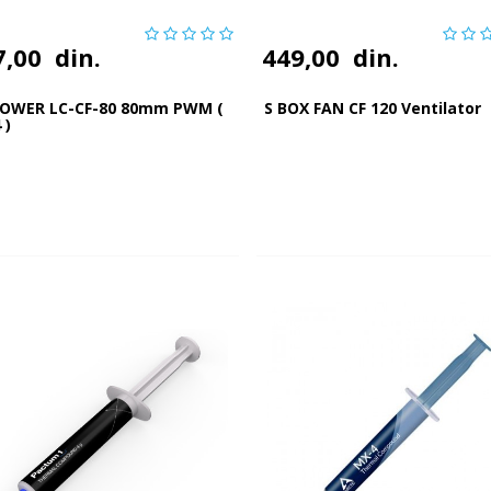
7,00
din.
449,00
din.
POWER LC-CF-80 80mm PWM (
S BOX FAN CF 120 Ventilator
 )