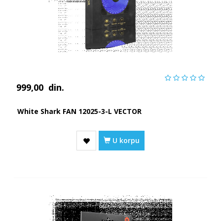
999,00
din.
White Shark FAN 12025-3-L VECTOR
U korpu