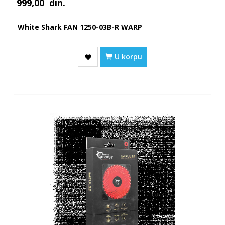
999,00
din.
White Shark FAN 1250-03B-R WARP
U korpu