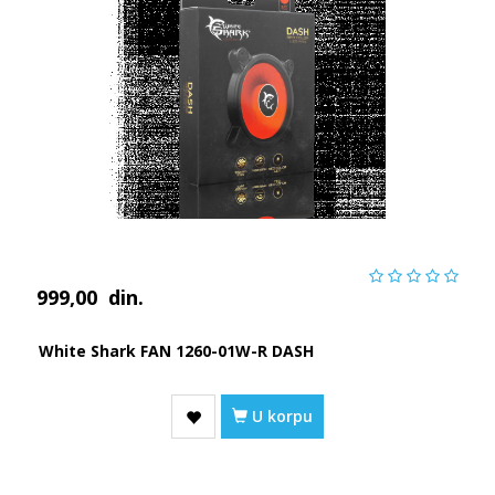
999,00
din.
White Shark FAN 1260-01W-R DASH
U korpu