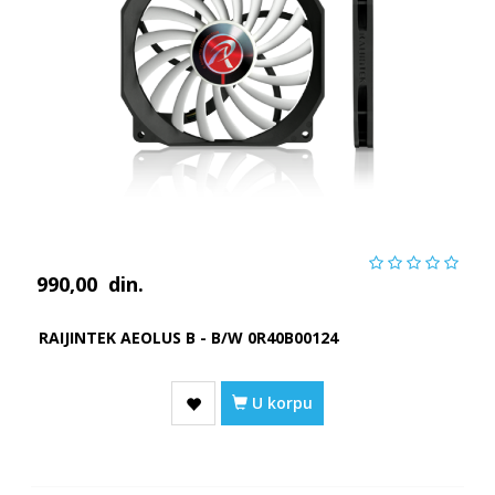
990,00
din.
RAIJINTEK AEOLUS B - B/W 0R40B00124
U korpu