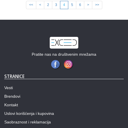
<<
<
2
3
4
5
6
>
>>
Pratite nas na društvenim mrežama
STRANICE
Vesti
Brendovi
Kontakt
Uslovi korišćenja i kupovina
Saobraznost i reklamacija