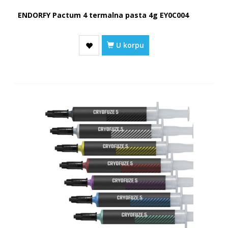
ENDORFY Pactum 4 termalna pasta 4g EY0C004
U korpu