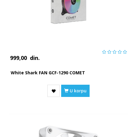
999,00
din.
White Shark FAN GCF-1290 COMET
U korpu