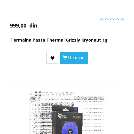
999,00
din.
Termalna Pasta Thermal Grizzly Kryonaut 1g
U korpu