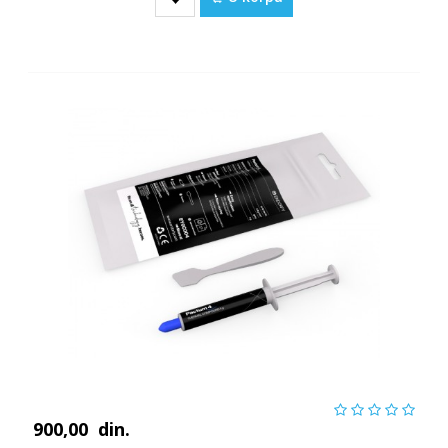
900,00
din.