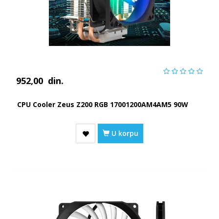
952,00
din.
CPU Cooler Zeus Z200 RGB 17001200AM4AM5 90W
U korpu