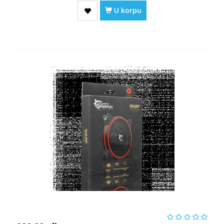
U korpu