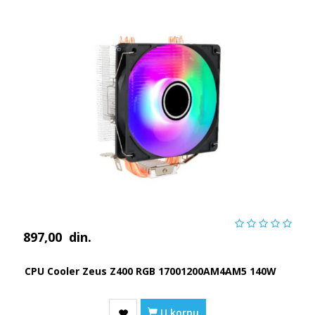
897,00
din.
CPU Cooler Zeus Z400 RGB 17001200AM4AM5 140W
U korpu