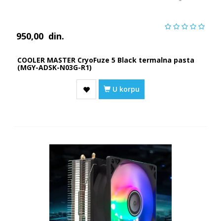
950,00
din.
COOLER MASTER CryoFuze 5 Black termalna pasta
(MGY-ADSK-N03G-R1)
U korpu