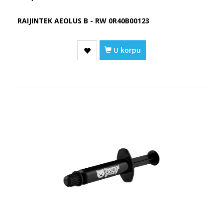
RAIJINTEK AEOLUS B - RW 0R40B00123
U korpu