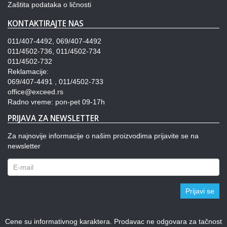
Zaštita podataka o ličnosti
KONTAKTIRAJTE NAS
011/407-4492, 069/407-4492
011/4502-736, 011/4502-734
011/4502-732
Reklamacije:
069/407-4491 , 011/4502-733
office@exceed.rs
Radno vreme: pon-pet 09-17h
PRIJAVA ZA NEWSLETTER
Za najnovije informacije o našim proizvodima prijavite se na
newsletter
Prijavi se
Cene su informativnog karaktera. Prodavac ne odgovara za tačnost