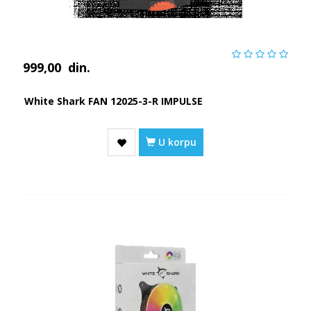
999,00
din.
White Shark FAN 12025-3-R IMPULSE
U korpu