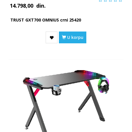
14.798,00
din.
TRUST GXT700 OMNIUS crni 25420
U korpu