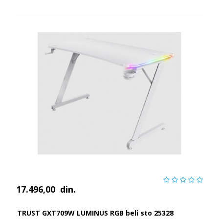
17.496,00
din.
TRUST GXT709W LUMINUS RGB beli sto 25328