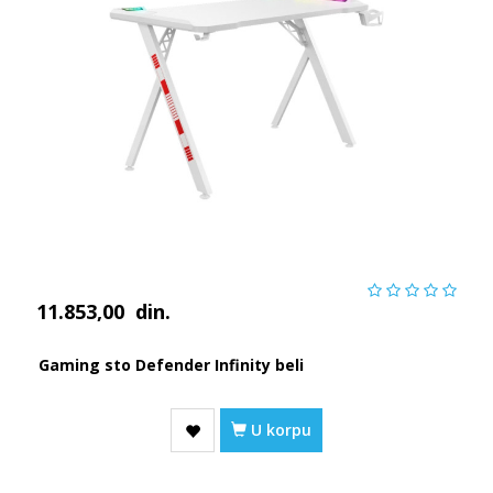
11.853,00
din.
Gaming sto Defender Infinity beli
U korpu