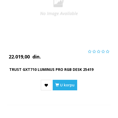
22.019,00
din.
TRUST GXT710 LUMINUS PRO RGB DESK 25419
U korpu