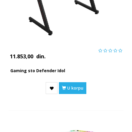
11.853,00
din.
Gaming sto Defender Idol
U korpu