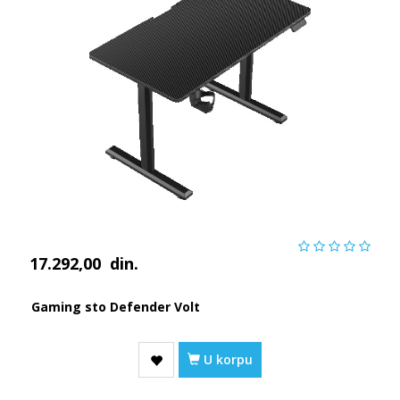
17.292,00
din.
Gaming sto Defender Volt
U korpu