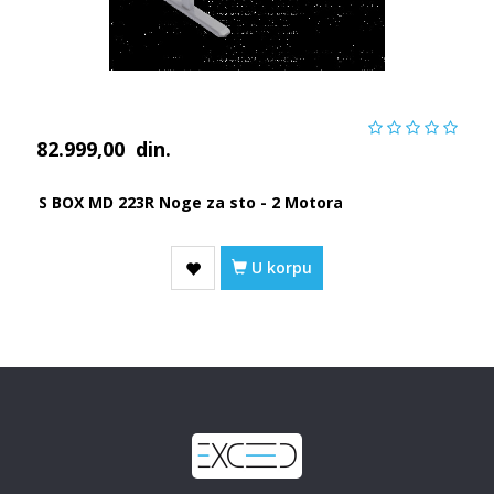
82.999,00
din.
S BOX MD 223R Noge za sto - 2 Motora
U korpu