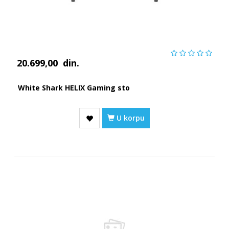
20.699,00
din.
White Shark HELIX Gaming sto
U korpu