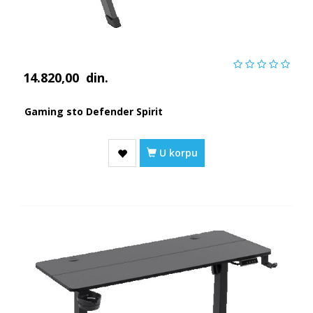
14.820,00
din.
Gaming sto Defender Spirit
U korpu