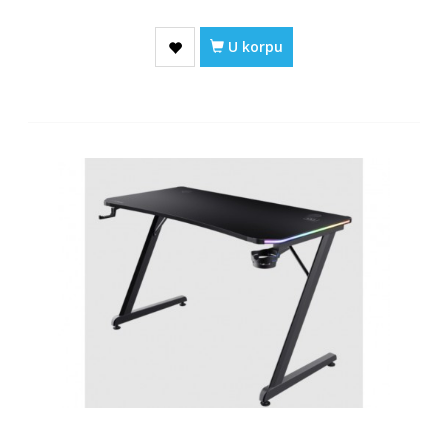
U korpu