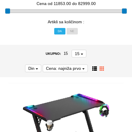
Cena od 11853.00 do 82999.00
Artikli sa količinom :
DA
NE
15
15
UKUPNO:
Din
Cena: najniža prvo