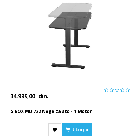
34.999,00
din.
S BOX MD 722 Noge za sto - 1 Motor
U korpu