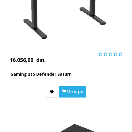
16.056,00
din.
Gaming sto Defender Saturn
U korpu