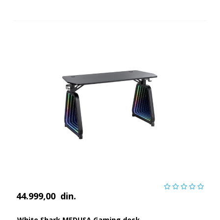
44.999,00
din.
White Shark MEDUSA Gaming desk