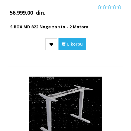
56.999,00
din.
S BOX MD 822 Noge za sto - 2 Motora
U korpu