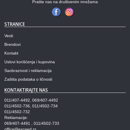
Pratite nas na društvenim mrežama
STRANICE
Vesti
Brendovi
Kontakt
Uslovi korišćenja i kupovina
Saobraznost i reklamacija
Zaštita podataka o ličnosti
KONTAKTIRAJTE NAS
011/407-4492, 069/407-4492
011/4502-736, 011/4502-734
011/4502-732
Reklamacije:
069/407-4491 , 011/4502-733
office@exceed.rs