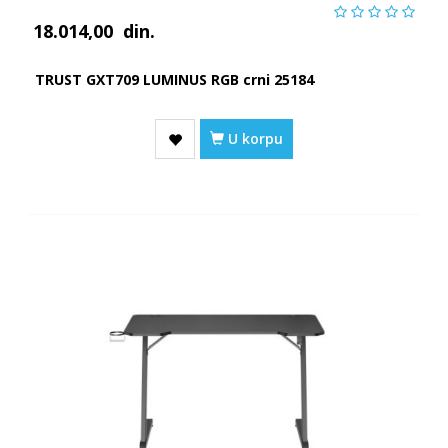
18.014,00
din.
TRUST GXT709 LUMINUS RGB crni 25184
U korpu