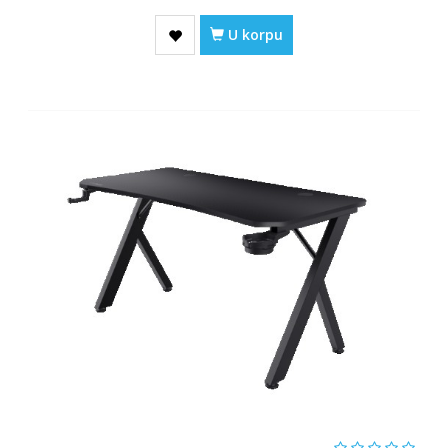
U korpu