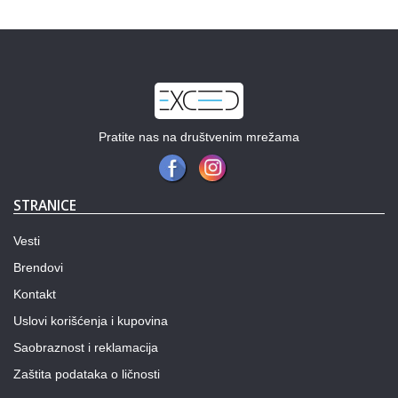
Pratite nas na društvenim mrežama
STRANICE
Vesti
Brendovi
Kontakt
Uslovi korišćenja i kupovina
Saobraznost i reklamacija
Zaštita podataka o ličnosti