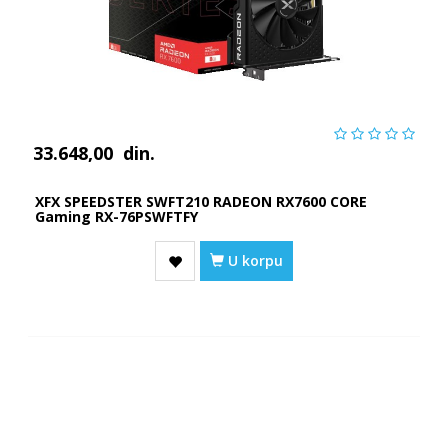
33.648,00
din.
XFX SPEEDSTER SWFT210 RADEON RX7600 CORE
Gaming RX-76PSWFTFY
U korpu