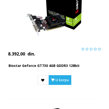
8.392,00
din.
Biostar Geforce GT730 4GB GDDR3 128bit
U korpu