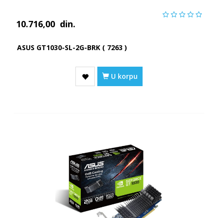
10.716,00
din.
ASUS GT1030-SL-2G-BRK ( 7263 )
U korpu