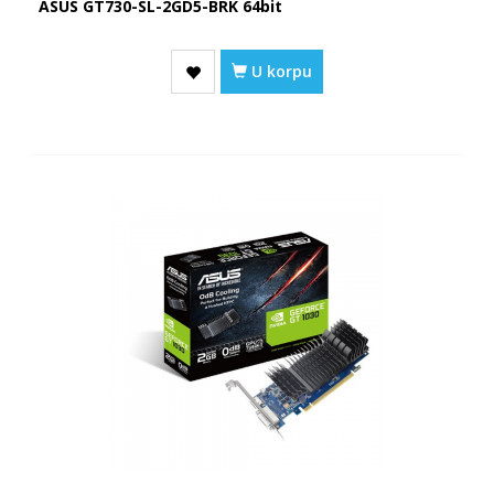
ASUS GT730-SL-2GD5-BRK 64bit
U korpu