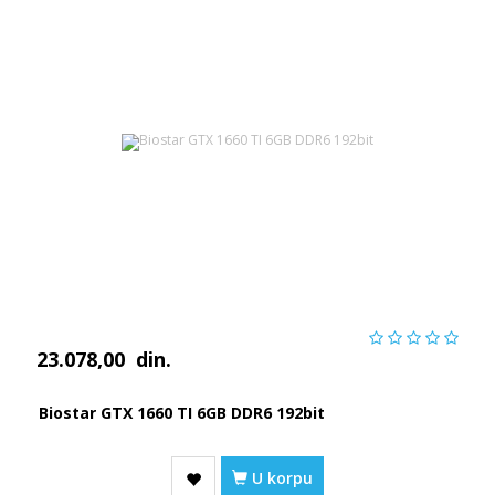
23.078,00
din.
Biostar GTX 1660 TI 6GB DDR6 192bit
U korpu