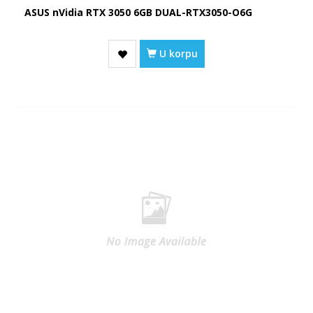
ASUS nVidia RTX 3050 6GB DUAL-RTX3050-O6G
U korpu