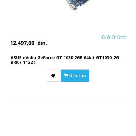
12.497,00
din.
ASUS nVidia GeForce GT 1030 2GB 64bit GT1030-2G-
BRK ( 1122 )
U korpu