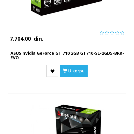
7.704,00
din.
ASUS nVidia GeForce GT 710 2GB GT710-SL-2GD5-BRK-
EVO
U korpu