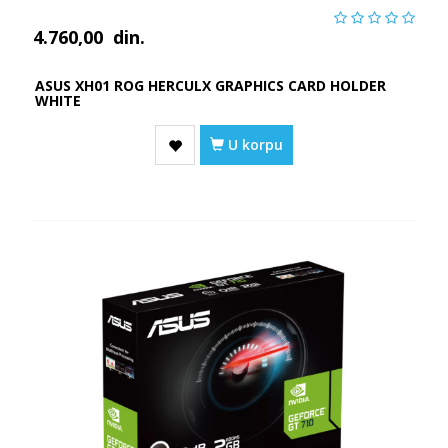
4.760,00
din.
ASUS XH01 ROG HERCULX GRAPHICS CARD HOLDER
WHITE
U korpu