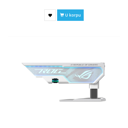
U korpu