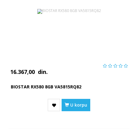
16.367,00
din.
BIOSTAR RX580 8GB VA5815RQ82
U korpu