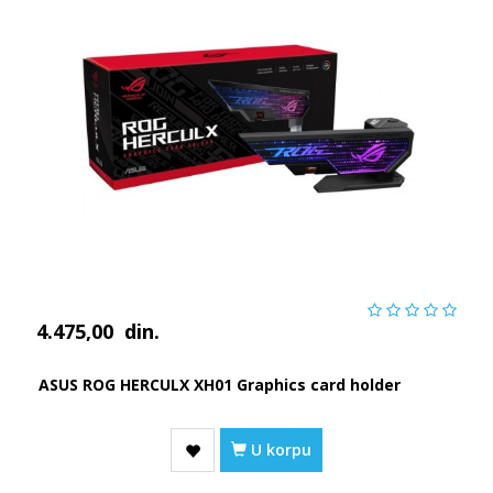
4.475,00
din.
ASUS ROG HERCULX XH01 Graphics card holder
U korpu