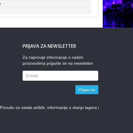
)
PRIJAVA ZA NEWSLETTER
Za najnovije informacije o našim
proizvodima prijavite se na newsletter
Prijavi se
udu za ostale artikle, informacije o stanju lagera i