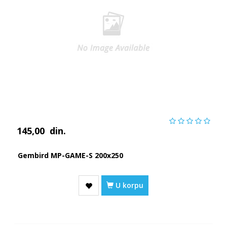
145,00
din.
Gembird MP-GAME-S 200x250
U korpu