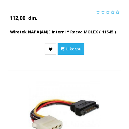
112,00
din.
Wiretek NAPAJANJE Interni Y Racva MOLEX ( 11545 )
U korpu