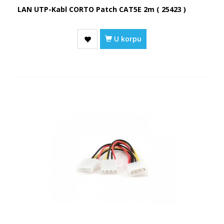
LAN UTP-Kabl CORTO Patch CAT5E 2m ( 25423 )
U korpu