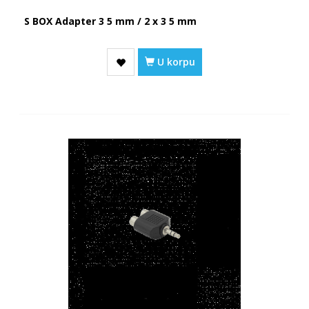
S BOX Adapter 3 5 mm / 2 x 3 5 mm
U korpu