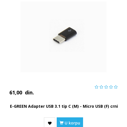
61,00
din.
E-GREEN Adapter USB 3.1 tip C (M) - Micro USB (F) crni
U korpu