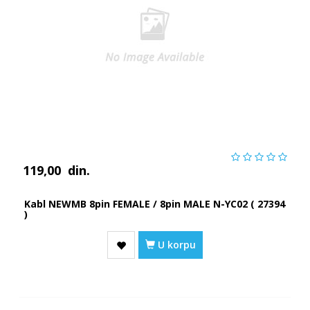
119,00
din.
Kabl NEWMB 8pin FEMALE / 8pin MALE N-YC02 ( 27394
)
U korpu