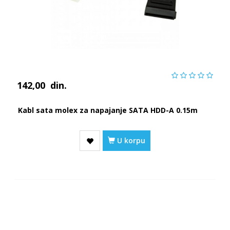
142,00
din.
Kabl sata molex za napajanje SATA HDD-A 0.15m
U korpu