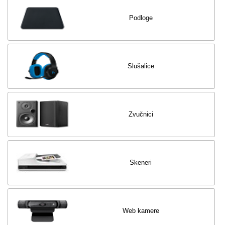
Podloge
Slušalice
Zvučnici
Skeneri
Web kamere