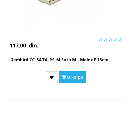
117,00
din.
Gembird CC-SATA-PS-M Sata M - Molex F 15cm
U korpu