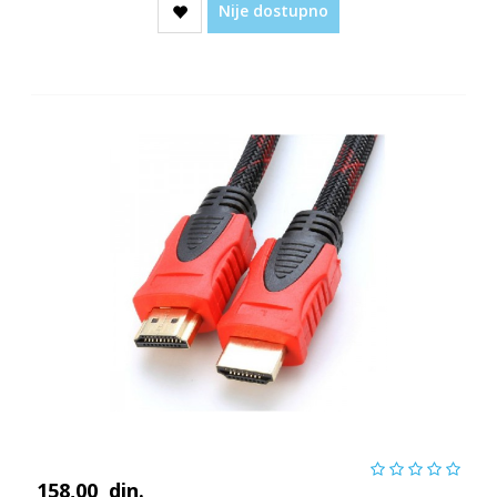
Nije dostupno
158,00
din.