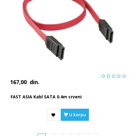
167,00
din.
FAST ASIA Kabl SATA 0.4m crveni
U korpu