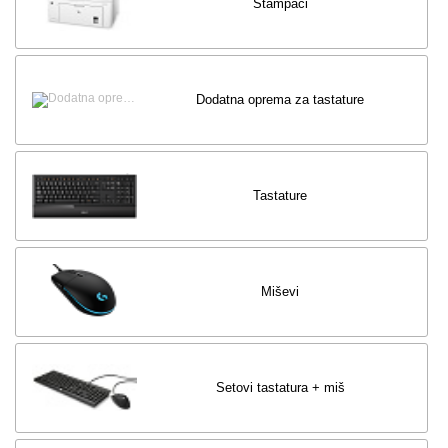
Štampači
Dodatna oprema za tastature
Tastature
Miševi
Setovi tastatura + miš