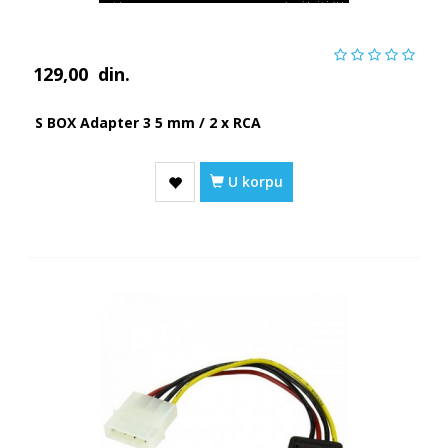
129,00
din.
S BOX Adapter 3 5 mm / 2 x RCA
U korpu