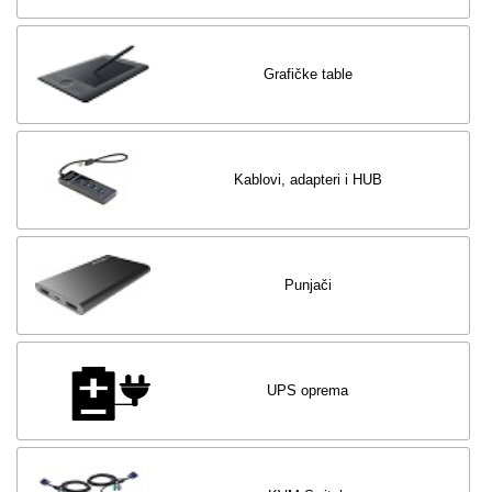
Grafičke table
Kablovi, adapteri i HUB
Punjači
UPS oprema