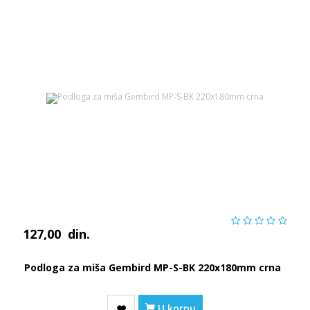
127,00
din.
Podloga za miša Gembird MP-S-BK 220x180mm crna
U korpu