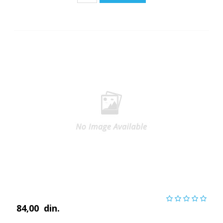
84,00
din.