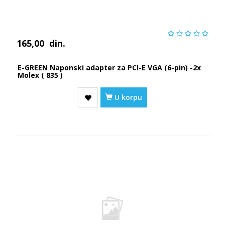
165,00
din.
E-GREEN Naponski adapter za PCI-E VGA (6-pin) -2x
Molex ( 835 )
U korpu