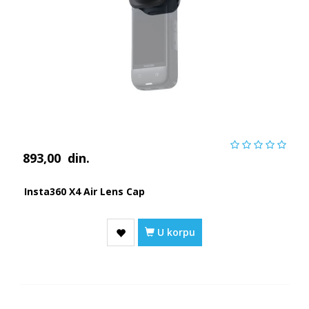
893,00
din.
Insta360 X4 Air Lens Cap
U korpu