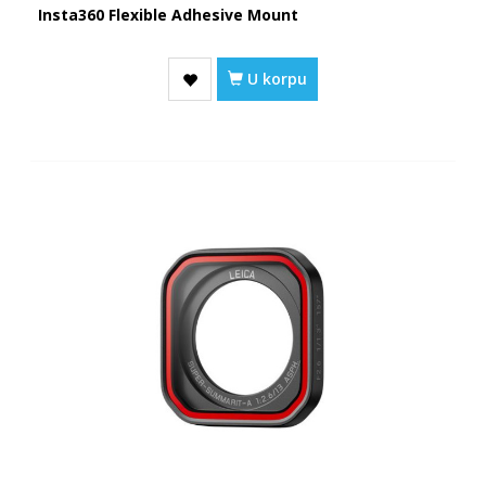
Insta360 Flexible Adhesive Mount
U korpu