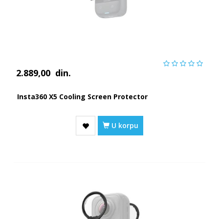
2.889,00
din.
Insta360 X5 Cooling Screen Protector
U korpu