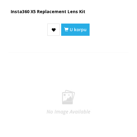
Insta360 X5 Replacement Lens Kit
U korpu