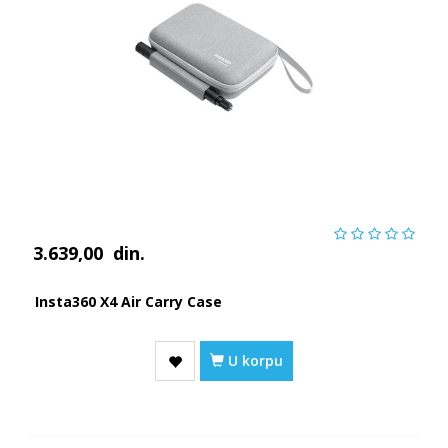
3.639,00
din.
Insta360 X4 Air Carry Case
U korpu