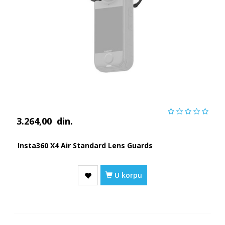
3.264,00
din.
Insta360 X4 Air Standard Lens Guards
U korpu