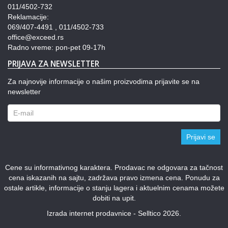
011/4502-732
Reklamacije:
069/407-4491 , 011/4502-733
office@exceed.rs
Radno vreme: pon-pet 09-17h
PRIJAVA ZA NEWSLETTER
Za najnovije informacije o našim proizvodima prijavite se na
newsletter
Prijavi se
Cene su informativnog karaktera. Prodavac ne odgovara za tačnost
cena iskazanih na sajtu, zadržava pravo izmena cena. Ponudu za
ostale artikle, informacije o stanju lagera i aktuelnim cenama možete
dobiti na upit.
Izrada internet prodavnice - Selltico 2026.