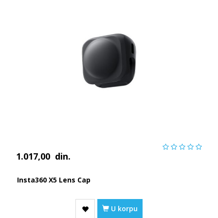
1.017,00
din.
Insta360 X5 Lens Cap
U korpu