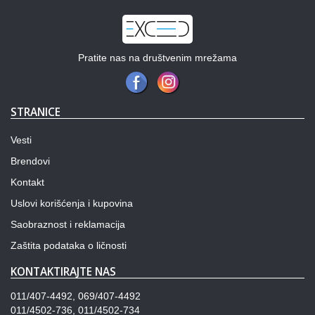
Pratite nas na društvenim mrežama
STRANICE
Vesti
Brendovi
Kontakt
Uslovi korišćenja i kupovina
Saobraznost i reklamacija
Zaštita podataka o ličnosti
KONTAKTIRAJTE NAS
011/407-4492, 069/407-4492
011/4502-736, 011/4502-734