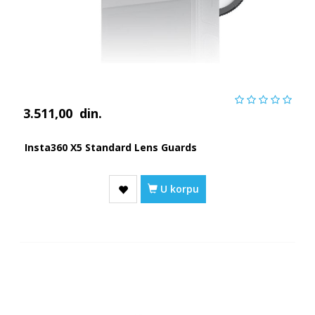
3.511,00
din.
Insta360 X5 Standard Lens Guards
U korpu