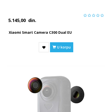
5.145,00
din.
Xiaomi Smart Camera C300 Dual EU
U korpu