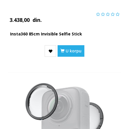
3.438,00
din.
Insta360 85cm Invisible Selfie Stick
U korpu