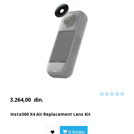
3.264,00
din.
Insta360 X4 Air Replacement Lens Kit
U korpu