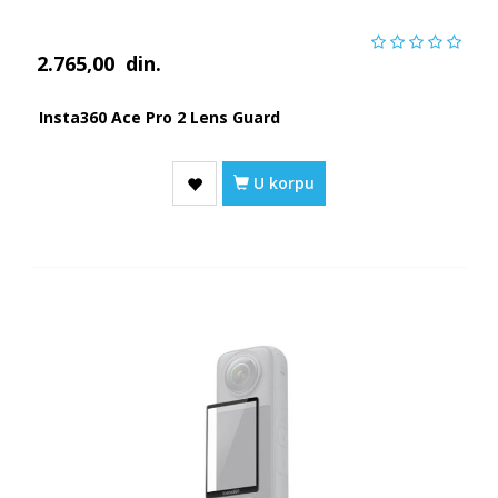
2.765,00
din.
Insta360 Ace Pro 2 Lens Guard
U korpu