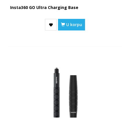
Insta360 GO Ultra Charging Base
U korpu