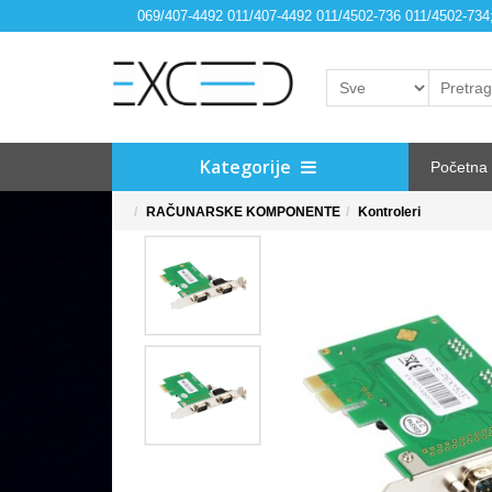
069/407-4492 011/407-4492 011/4502-736 011/4502-73
Kategorije
Početna
RAČUNARSKE KOMPONENTE
Kontroleri