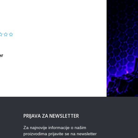
er
PRIJAVA ZA NEWSLETTER
Za najnovije informacije o našim
proizvodima prijavite se na newsletter