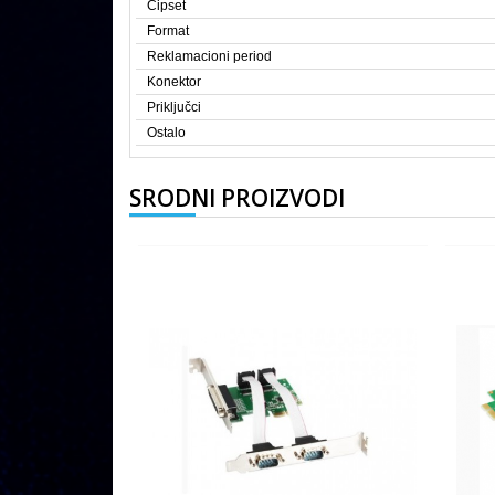
Čipset
Format
Reklamacioni period
Konektor
Priključci
Ostalo
SRODNI PROIZVODI