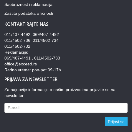
Saobraznost i reklamacija
Zaštita podataka o ličnosti
KONTAKTIRAJTE NAS
011/407-4492, 069/407-4492
011/4502-736, 011/4502-734
011/4502-732
Reklamacije:
069/407-4491 , 011/4502-733
office@exceed.rs
Radno vreme: pon-pet 09-17h
PRIJAVA ZA NEWSLETTER
Za najnovije informacije o našim proizvodima prijavite se na
newsletter
Prijavi se