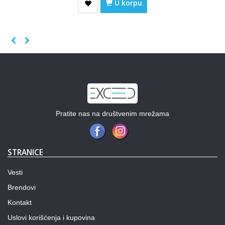
U korpu
Previous
Next
Pratite nas na društvenim mrežama
STRANICE
Vesti
Brendovi
Kontakt
Uslovi korišćenja i kupovina