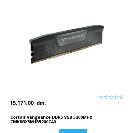
15.171,00
din.
Corsair Vengeance DDR5 8GB 5200MHz
CMK8GX5M1B5200C40