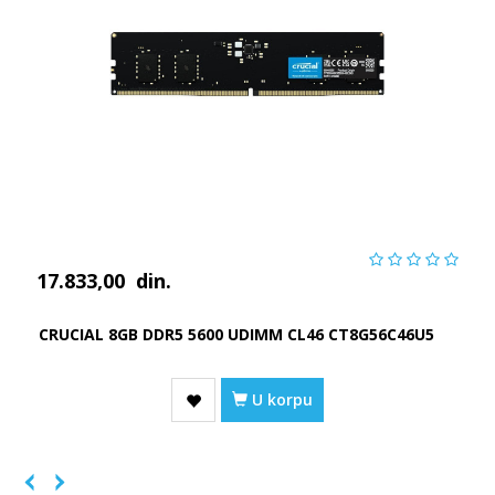
17.833,00
din.
CRUCIAL 8GB DDR5 5600 UDIMM CL46 CT8G56C46U5
U korpu