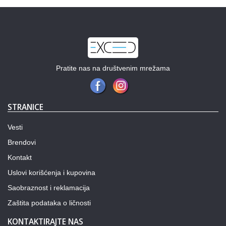
Previous
Next
Pratite nas na društvenim mrežama
STRANICE
Vesti
Brendovi
Kontakt
Uslovi korišćenja i kupovina
Saobraznost i reklamacija
Zaštita podataka o ličnosti
KONTAKTIRAJTE NAS