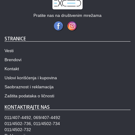
Pratite nas na društvenim mrežama
STRANICE
Vesti
Brendovi
Kontakt
Uslovi korišćenja i kupovina
Saobraznost i reklamacija
Zaštita podataka o ličnosti
KONTAKTIRAJTE NAS
011/407-4492, 069/407-4492
011/4502-736, 011/4502-734
011/4502-732