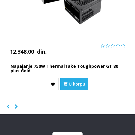
12.348,00
din.
Napajanje 750W ThermalTake Toughpower GT 80
plus Gold
U korpu
Previous
Next