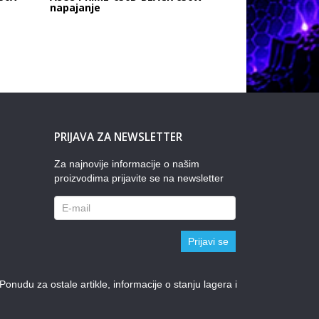
napajanje
PRIJAVA ZA NEWSLETTER
Za najnovije informacije o našim
proizvodima prijavite se na newsletter
Prijavi se
udu za ostale artikle, informacije o stanju lagera i