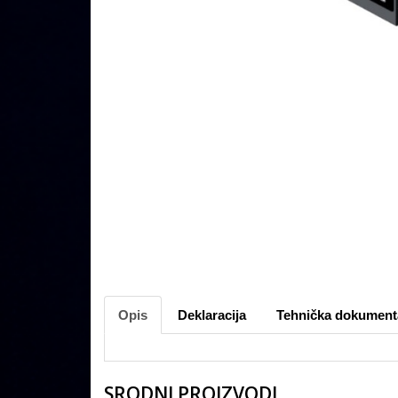
Opis
Deklaracija
Tehnička dokument
SRODNI PROIZVODI