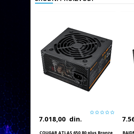
7.018,00
din.
7.5
COUGAR ATLAS 650 80 plus Bronze
RAID