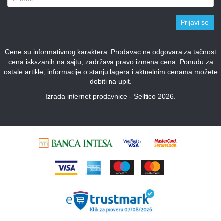
Prijavi se
Cene su informativnog karaktera. Prodavac ne odgovara za tačnost
cena iskazanih na sajtu, zadržava pravo izmena cena. Ponudu za
ostale artikle, informacije o stanju lagera i aktuelnim cenama možete
dobiti na upit.
Izrada internet prodavnice - Selltico 2026.