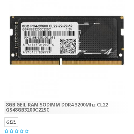
8GB GEIL RAM SODIMM DDR4 3200Mhz CL22
GS48GB3200C22SC
GEIL