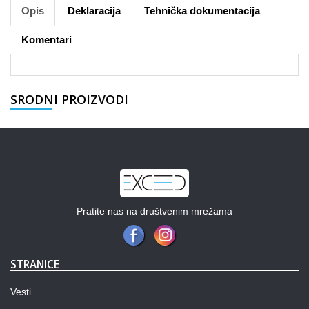
Opis
Deklaracija
Tehnička dokumentacija
Komentari
SRODNI PROIZVODI
Pratite nas na društvenim mrežama
STRANICE
Vesti