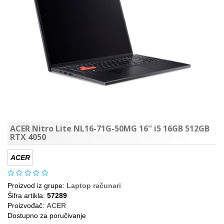
ACER Nitro Lite NL16-71G-50MG 16'' i5 16GB 512GB
RTX 4050
ACER
Proizvod iz grupe:
Laptop računari
Šifra artikla:
57289
Proizvođač:
ACER
Dostupno za poručivanje