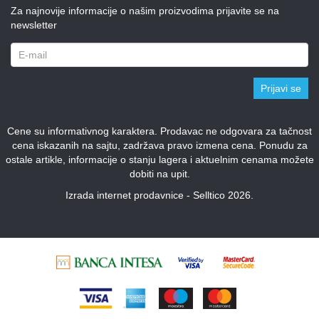
Za najnovije informacije o našim proizvodima prijavite se na
newsletter
Prijavi se
Cene su informativnog karaktera. Prodavac ne odgovara za tačnost
cena iskazanih na sajtu, zadržava pravo izmena cena. Ponudu za
ostale artikle, informacije o stanju lagera i aktuelnim cenama možete
dobiti na upit.
Izrada internet prodavnice - Selltico 2026.