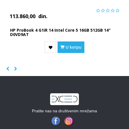
113.860,00
din.
HP ProBook 4 G1iR 14 Intel Core 5 16GB 512GB 14"
D0VD9AT
U korpu
Previous
Next
Pratite nas na društvenim mrežama