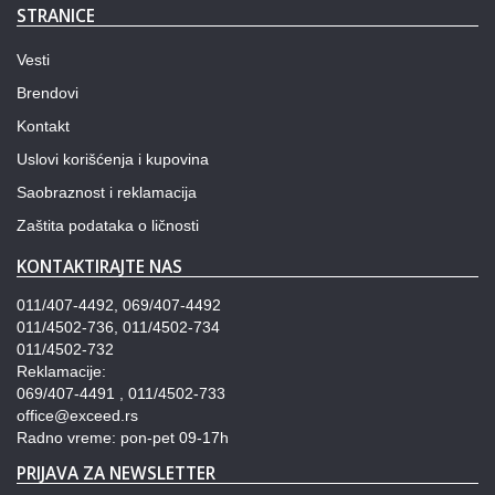
STRANICE
Vesti
Brendovi
Kontakt
Uslovi korišćenja i kupovina
Saobraznost i reklamacija
Zaštita podataka o ličnosti
KONTAKTIRAJTE NAS
011/407-4492, 069/407-4492
011/4502-736, 011/4502-734
011/4502-732
Reklamacije:
069/407-4491 , 011/4502-733
office@exceed.rs
Radno vreme: pon-pet 09-17h
PRIJAVA ZA NEWSLETTER