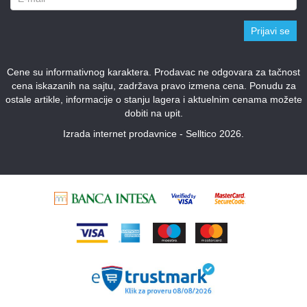
Prijavi se
Cene su informativnog karaktera. Prodavac ne odgovara za tačnost
cena iskazanih na sajtu, zadržava pravo izmena cena. Ponudu za
ostale artikle, informacije o stanju lagera i aktuelnim cenama možete
dobiti na upit.
Izrada internet prodavnice - Selltico 2026.