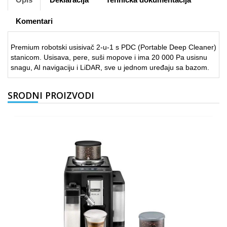
Komentari
Premium robotski usisivač 2-u-1 s PDC (Portable Deep Cleaner)
stanicom. Usisava, pere, suši mopove i ima 20 000 Pa usisnu
snagu, AI navigaciju i LiDAR, sve u jednom uređaju sa bazom.
SRODNI PROIZVODI