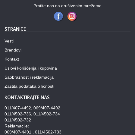
Pratite nas na društvenim mrežama
STRANICE
Vesti
Brendovi
Kontakt
Uslovi korišćenja i kupovina
Saobraznost i reklamacija
Zaštita podataka o ličnosti
KONTAKTIRAJTE NAS
011/407-4492, 069/407-4492
011/4502-736, 011/4502-734
011/4502-732
Reklamacije:
069/407-4491 , 011/4502-733