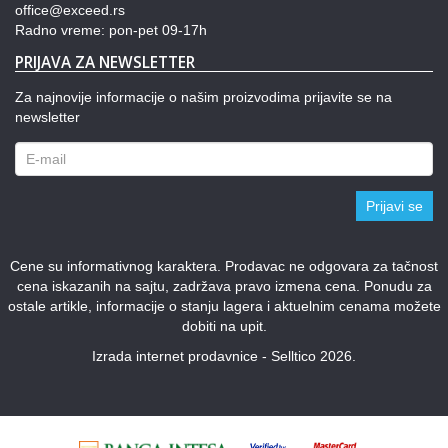
office@exceed.rs
Radno vreme: pon-pet 09-17h
PRIJAVA ZA NEWSLETTER
Za najnovije informacije o našim proizvodima prijavite se na
newsletter
Prijavi se
Cene su informativnog karaktera. Prodavac ne odgovara za tačnost
cena iskazanih na sajtu, zadržava pravo izmena cena. Ponudu za
ostale artikle, informacije o stanju lagera i aktuelnim cenama možete
dobiti na upit.
Izrada internet prodavnice - Selltico 2026.