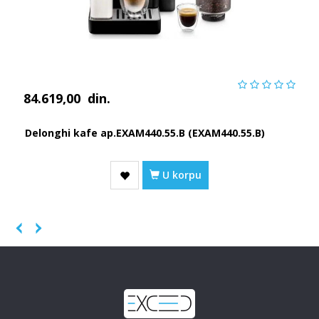
84.619,00
din.
Delonghi kafe ap.EXAM440.55.B (EXAM440.55.B)
U korpu
Previous
Next