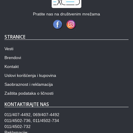
Pratite nas na društvenim mrežama
STRANICE
Vesti
Brendovi
Kontakt
Uslovi korišćenja i kupovina
Saobraznost i reklamacija
Zaštita podataka o ličnosti
KONTAKTIRAJTE NAS
011/407-4492, 069/407-4492
011/4502-736, 011/4502-734
011/4502-732
Reklamacije: