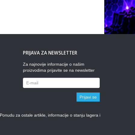
PRIJAVA ZA NEWSLETTER
Za najnovije informacije o našim
proizvodima prijavite se na newsletter
Prijavi se
udu za ostale artikle, informacije o stanju lagera i