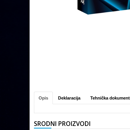
Opis
Deklaracija
Tehnička dokument
SRODNI PROIZVODI