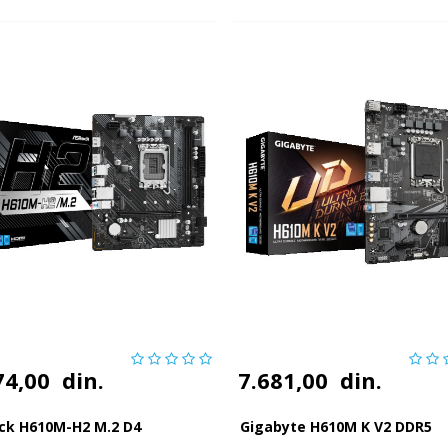
74,00
din.
7.681,00
din.
ck H610M-H2 M.2 D4
Gigabyte H610M K V2 DDR5