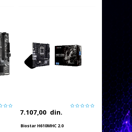
7.107,00
din.
Biostar H610MHC 2.0