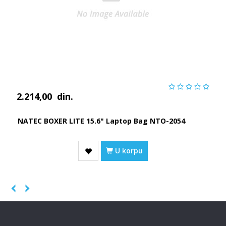
2.214,00
din.
NATEC BOXER LITE 15.6" Laptop Bag NTO-2054
U korpu
Previous
Next