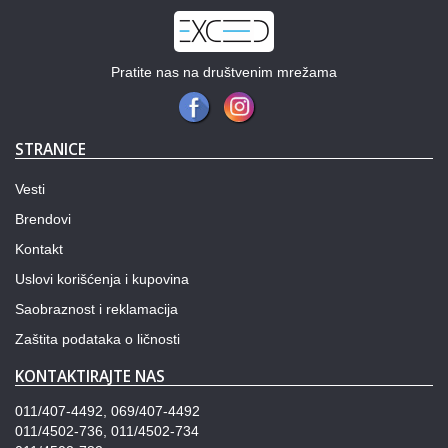
Pratite nas na društvenim mrežama
STRANICE
Vesti
Brendovi
Kontakt
Uslovi korišćenja i kupovina
Saobraznost i reklamacija
Zaštita podataka o ličnosti
KONTAKTIRAJTE NAS
011/407-4492, 069/407-4492
011/4502-736, 011/4502-734