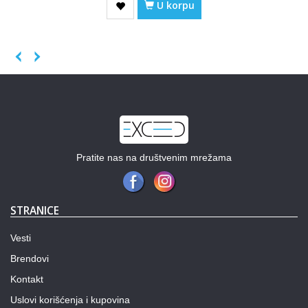
U korpu
Previous
Next
Pratite nas na društvenim mrežama
STRANICE
Vesti
Brendovi
Kontakt
Uslovi korišćenja i kupovina