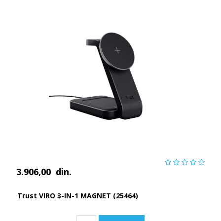
3.906,00
din.
Trust VIRO 3-IN-1 MAGNET (25464)