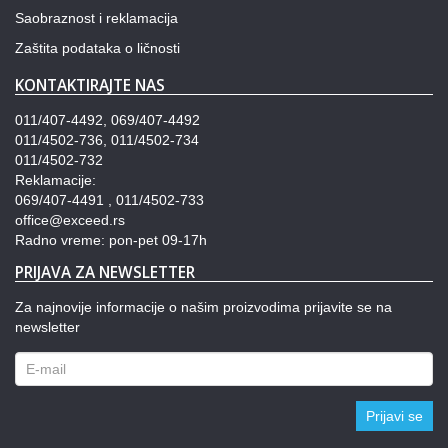
Saobraznost i reklamacija
Zaštita podataka o ličnosti
KONTAKTIRAJTE NAS
011/407-4492, 069/407-4492
011/4502-736, 011/4502-734
011/4502-732
Reklamacije:
069/407-4491 , 011/4502-733
office@exceed.rs
Radno vreme: pon-pet 09-17h
PRIJAVA ZA NEWSLETTER
Za najnovije informacije o našim proizvodima prijavite se na
newsletter
Prijavi se