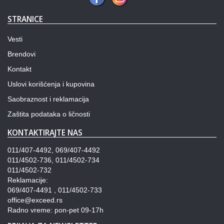
STRANICE
Vesti
Brendovi
Kontakt
Uslovi korišćenja i kupovina
Saobraznost i reklamacija
Zaštita podataka o ličnosti
KONTAKTIRAJTE NAS
011/407-4492, 069/407-4492
011/4502-736, 011/4502-734
011/4502-732
Reklamacije:
069/407-4491 , 011/4502-733
office@exceed.rs
Radno vreme: pon-pet 09-17h