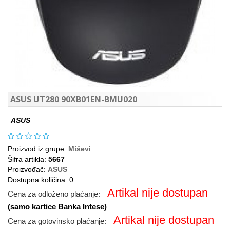
ASUS UT280 90XB01EN-BMU020
ASUS
Proizvod iz grupe:
Miševi
Šifra artikla:
5667
Proizvođač:
ASUS
Dostupna količina: 0
Artikal nije dostupan
Cena za odloženo plaćanje:
(samo kartice Banka Intese)
Artikal nije dostupan
Cena za gotovinsko plaćanje: