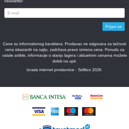
newsletter
Prijavi se
Cene su informativnog karaktera. Prodavac ne odgovara za tačnost
cena iskazanih na sajtu, zadržava pravo izmena cena. Ponudu za
ostale artikle, informacije o stanju lagera i aktuelnim cenama možete
dobiti na upit.
Izrada internet prodavnice - Selltico 2026.