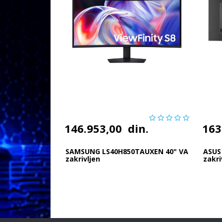
146.953,00
din.
163
SAMSUNG LS40H850TAUXEN 40" VA
ASUS
zakrivljen
zakri