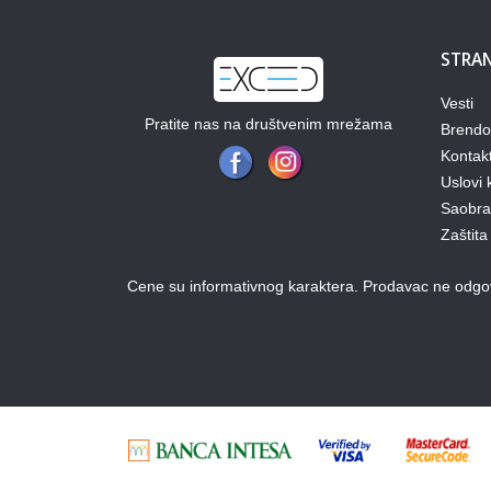
STRAN
Vesti
Pratite nas na društvenim mrežama
Brendo
Kontak
Uslovi 
Saobraz
Zaštita
Cene su informativnog karaktera. Prodavac ne odgova