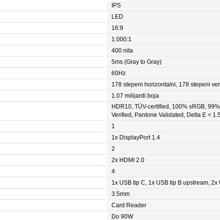
IPS
LED
16:9
1.000:1
400 nita
5ms (Gray to Gray)
60Hz
178 stepeni horizontalni, 178 stepeni ver
1.07 milijardi boja
HDR10, TÜV-certified, 100% sRGB, 99
Verified, Pantone Validated, Delta E < 1.
1
1x DisplayPort 1.4
2
2x HDMI 2.0
4
1x USB tip C, 1x USB tip B upstream, 2
3.5mm
Card Reader
Do 90W