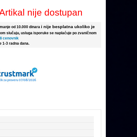
Artikal nije dostupan
i nije besplatna ukoliko je
e manje od 10.000 dinara
tom slučaju, usluga isporuke se naplaćuje po zvaničnom
di cenovnik
e 1-3 radna dana.