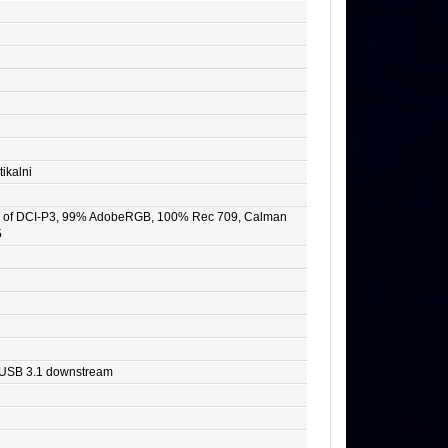
tikalni
% of DCI-P3, 99% AdobeRGB, 100% Rec 709, Calman
5
x USB 3.1 downstream