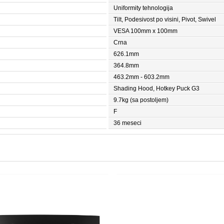
Uniformity tehnologija
Tilt, Podesivost po visini, Pivot, Swivel
VESA 100mm x 100mm
Crna
626.1mm
364.8mm
463.2mm - 603.2mm
Shading Hood, Hotkey Puck G3
9.7kg (sa postoljem)
F
36 meseci