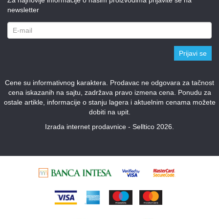
newsletter
Prijavi se
Cene su informativnog karaktera. Prodavac ne odgovara za tačnost
cena iskazanih na sajtu, zadržava pravo izmena cena. Ponudu za
ostale artikle, informacije o stanju lagera i aktuelnim cenama možete
dobiti na upit.
Izrada internet prodavnice - Selltico 2026.