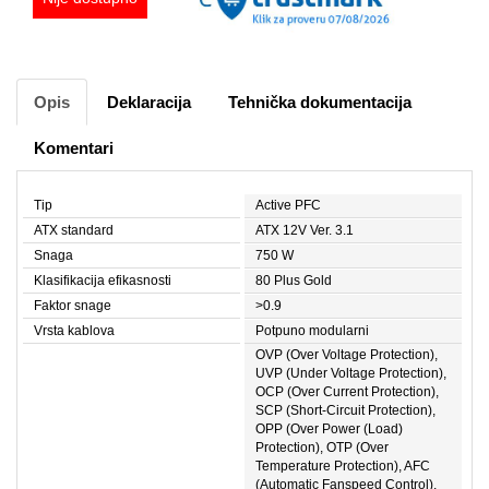
Opis
Deklaracija
Tehnička dokumentacija
Komentari
Tip
Active PFC
ATX standard
ATX 12V Ver. 3.1
Snaga
750 W
Klasifikacija efikasnosti
80 Plus Gold
Faktor snage
>0.9
Vrsta kablova
Potpuno modularni
OVP (Over Voltage Protection),
UVP (Under Voltage Protection),
OCP (Over Current Protection),
SCP (Short-Circuit Protection),
OPP (Over Power (Load)
Protection), OTP (Over
Temperature Protection), AFC
(Automatic Fanspeed Control),