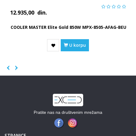
12.935,00
din.
COOLER MASTER Elite Gold 850W MPX-8505-AFAG-BEU
U korpu
Previous
Next
Pratite nas na društvenim mrežama
STRANICE