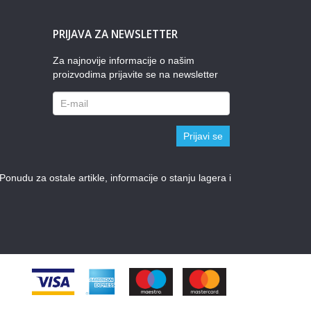
PRIJAVA ZA NEWSLETTER
Za najnovije informacije o našim
proizvodima prijavite se na newsletter
Prijavi se
udu za ostale artikle, informacije o stanju lagera i