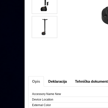
Opis
Deklaracija
Tehnička dokument
Accessory Name New
Device Location
External Color