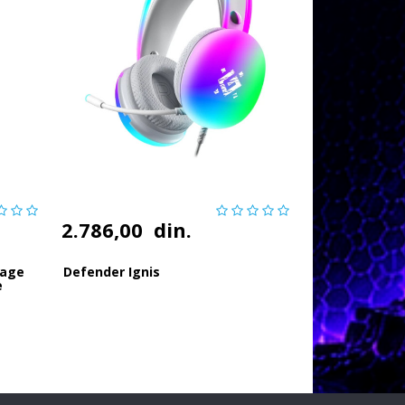
2.786,00
din.
page
Defender Ignis
e