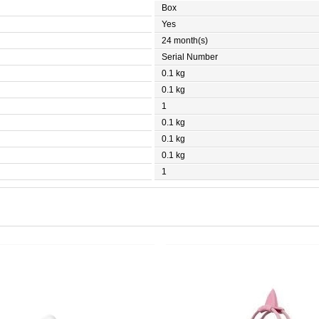
Box
Yes
24 month(s)
Serial Number
0.1 kg
0.1 kg
1
0.1 kg
0.1 kg
0.1 kg
1