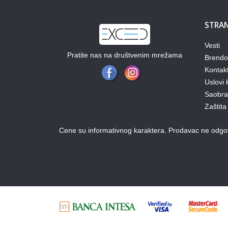
STRAN
Vesti
Pratite nas na društvenim mrežama
Brendo
Kontak
Uslovi 
Saobraz
Zaštita
Cene su informativnog karaktera. Prodavac ne odgova