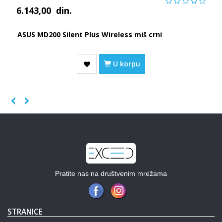
6.143,00
din.
ASUS MD200 Silent Plus Wireless miš crni
U korpu
Previous
Next
Pratite nas na društvenim mrežama
STRANICE