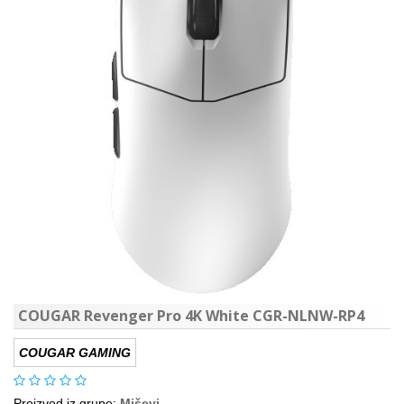
COUGAR Revenger Pro 4K White CGR-NLNW-RP4
COUGAR GAMING
Proizvod iz grupe:
Miševi