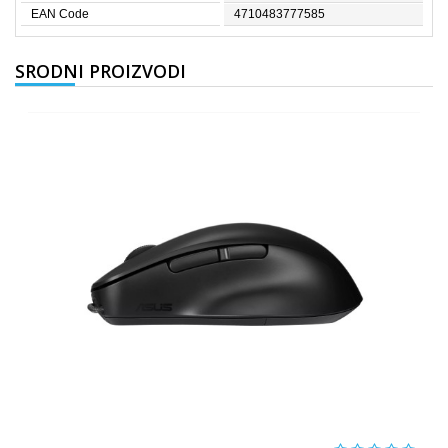
EAN Code
4710483777585
SRODNI PROIZVODI