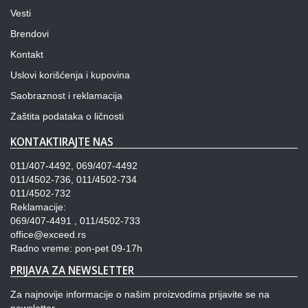
Vesti
Brendovi
Kontakt
Uslovi korišćenja i kupovina
Saobraznost i reklamacija
Zaštita podataka o ličnosti
KONTAKTIRAJTE NAS
011/407-4492, 069/407-4492
011/4502-736, 011/4502-734
011/4502-732
Reklamacije:
069/407-4491 , 011/4502-733
office@exceed.rs
Radno vreme: pon-pet 09-17h
PRIJAVA ZA NEWSLETTER
Za najnovije informacije o našim proizvodima prijavite se na
newsletter