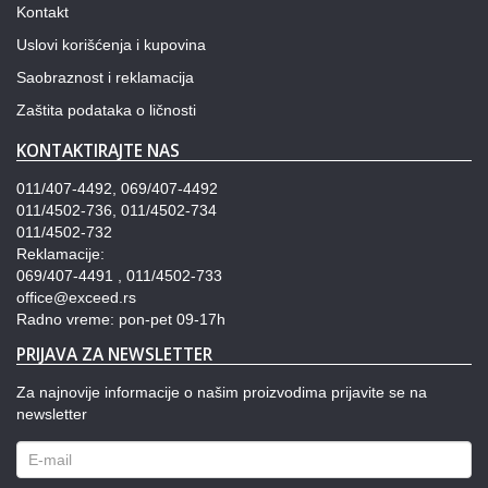
Kontakt
Uslovi korišćenja i kupovina
Saobraznost i reklamacija
Zaštita podataka o ličnosti
KONTAKTIRAJTE NAS
011/407-4492, 069/407-4492
011/4502-736, 011/4502-734
011/4502-732
Reklamacije:
069/407-4491 , 011/4502-733
office@exceed.rs
Radno vreme: pon-pet 09-17h
PRIJAVA ZA NEWSLETTER
Za najnovije informacije o našim proizvodima prijavite se na
newsletter