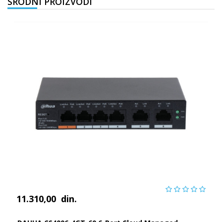
SRODNI PROIZVODI
11.310,00
din.