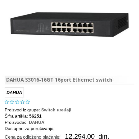
DAHUA S3016-16GT 16port Ethernet switch
DAHUA
Proizvod iz grupe:
Switch uređaji
Šifra artikla:
56251
Proizvođač:
DAHUA
Dostupno za poručivanje
12.294,00
din.
Cena za odloženo plaćanje: