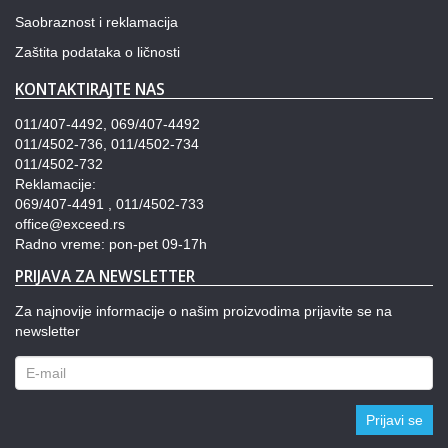
Saobraznost i reklamacija
Zaštita podataka o ličnosti
KONTAKTIRAJTE NAS
011/407-4492, 069/407-4492
011/4502-736, 011/4502-734
011/4502-732
Reklamacije:
069/407-4491 , 011/4502-733
office@exceed.rs
Radno vreme: pon-pet 09-17h
PRIJAVA ZA NEWSLETTER
Za najnovije informacije o našim proizvodima prijavite se na
newsletter
Prijavi se