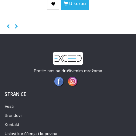
U korpu
Previous
Next
Pratite nas na društvenim mrežama
STRANICE
Vesti
Brendovi
Kontakt
Uslovi korišćenja i kupovina