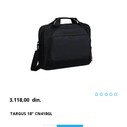
3.118,00
din.
TARGUS 18" CN418GL