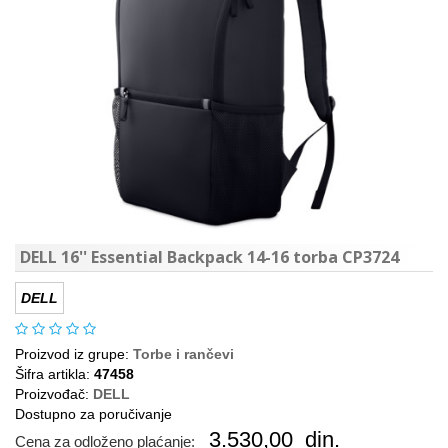
DELL 16'' Essential Backpack 14-16 torba CP3724
DELL
Proizvod iz grupe:
Torbe i rančevi
Šifra artikla:
47458
Proizvođač:
DELL
Dostupno za poručivanje
3.530,00
din.
Cena za odloženo plaćanje: