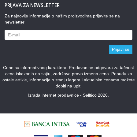
PRIJAVA ZA NEWSLETTER
Za najnovije informacije o našim proizvodima prijavite se na
newsletter
Prijavi se
Cene su informativnog karaktera. Prodavac ne odgovara za tačnost
cena iskazanih na sajtu, zadržava pravo izmena cena. Ponudu za
ostale artikle, informacije o stanju lagera i aktuelnim cenama možete
dobiti na upit.
Izrada internet prodavnice - Selltico 2026.