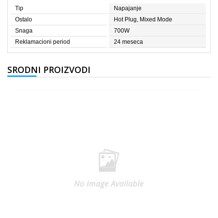
Tip
Napajanje
Ostalo
Hot Plug, Mixed Mode
Snaga
700W
Reklamacioni period
24 meseca
SRODNI PROIZVODI