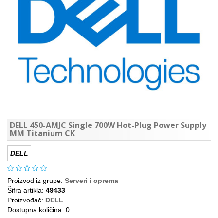
DELL 450-AMJC Single 700W Hot-Plug Power Supply
MM Titanium CK
DELL
Proizvod iz grupe:
Serveri i oprema
Šifra artikla:
49433
Proizvođač:
DELL
Dostupna količina: 0