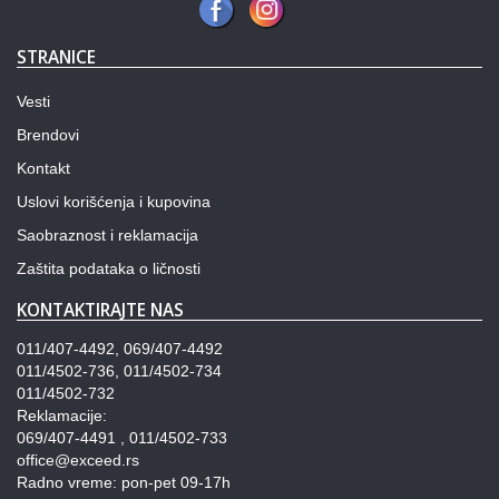
STRANICE
Vesti
Brendovi
Kontakt
Uslovi korišćenja i kupovina
Saobraznost i reklamacija
Zaštita podataka o ličnosti
KONTAKTIRAJTE NAS
011/407-4492, 069/407-4492
011/4502-736, 011/4502-734
011/4502-732
Reklamacije:
069/407-4491 , 011/4502-733
office@exceed.rs
Radno vreme: pon-pet 09-17h