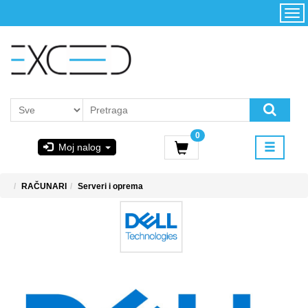
Kategorije
Početna
Akcija
Konfigurator
Kontakt
Uslovi
0
korišćenja i
Moj nalog
kupovina
GIGABYTE
RAČUNARI
Serveri i oprema
& STEAM
PoweredByAsus
MICROSOFT