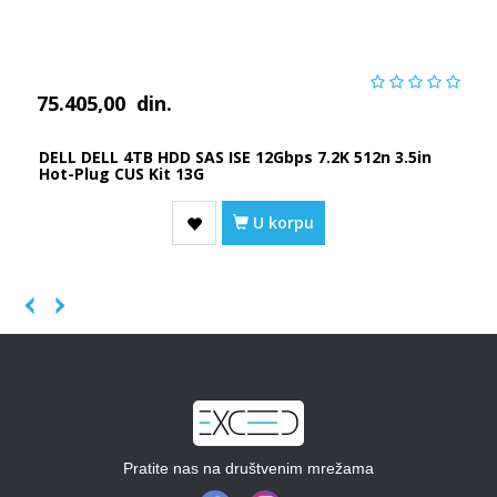
75.405,00
din.
DELL DELL 4TB HDD SAS ISE 12Gbps 7.2K 512n 3.5in
Hot-Plug CUS Kit 13G
U korpu
Previous
Next
Pratite nas na društvenim mrežama