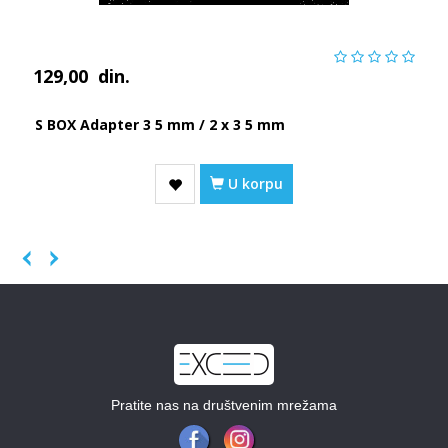
129,00
din.
S BOX Adapter 3 5 mm / 2 x 3 5 mm
U korpu
Previous
Next
Pratite nas na društvenim mrežama