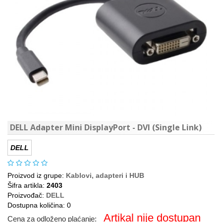
DELL Adapter Mini DisplayPort - DVI (Single Link)
DELL
Proizvod iz grupe:
Kablovi, adapteri i HUB
Šifra artikla:
2403
Proizvođač:
DELL
Dostupna količina: 0
Artikal nije dostupan
Cena za odloženo plaćanje: