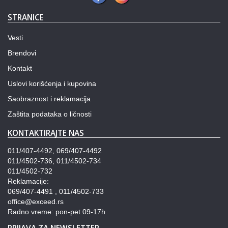
STRANICE
Vesti
Brendovi
Kontakt
Uslovi korišćenja i kupovina
Saobraznost i reklamacija
Zaštita podataka o ličnosti
KONTAKTIRAJTE NAS
011/407-4492, 069/407-4492
011/4502-736, 011/4502-734
011/4502-732
Reklamacije:
069/407-4491 , 011/4502-733
office@exceed.rs
Radno vreme: pon-pet 09-17h