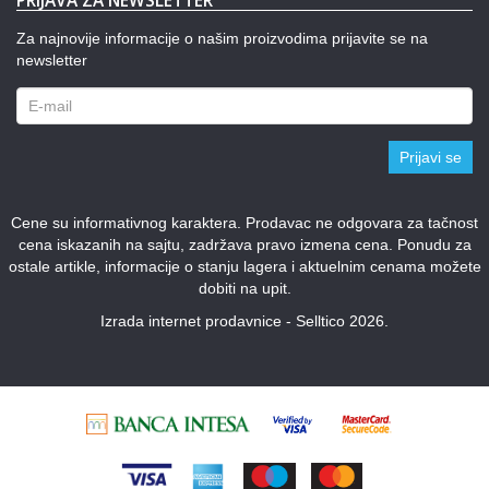
PRIJAVA ZA NEWSLETTER
Za najnovije informacije o našim proizvodima prijavite se na
newsletter
Prijavi se
Cene su informativnog karaktera. Prodavac ne odgovara za tačnost
cena iskazanih na sajtu, zadržava pravo izmena cena. Ponudu za
ostale artikle, informacije o stanju lagera i aktuelnim cenama možete
dobiti na upit.
Izrada internet prodavnice - Selltico 2026.