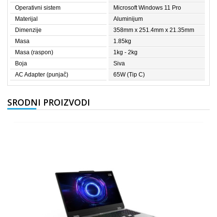
Operativni sistem
Microsoft Windows 11 Pro
Materijal
Aluminijum
Dimenzije
358mm x 251.4mm x 21.35mm
Masa
1.85kg
Masa (raspon)
1kg - 2kg
Boja
Siva
AC Adapter (punjač)
65W (Tip C)
SRODNI PROIZVODI