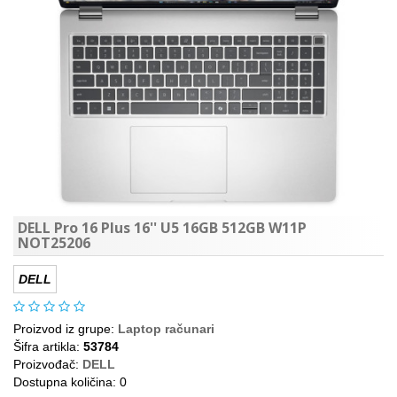
DELL Pro 16 Plus 16'' U5 16GB 512GB W11P
NOT25206
DELL
Proizvod iz grupe:
Laptop računari
Šifra artikla:
53784
Proizvođač:
DELL
Dostupna količina: 0