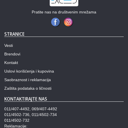
Pratite nas na društvenim mrežama
STRANICE
Vesti
Brendovi
Kontakt
Uslovi korišćenja i kupovina
Saobraznost i reklamacija
Zaštita podataka o ličnosti
KONTAKTIRAJTE NAS
011/407-4492, 069/407-4492
011/4502-736, 011/4502-734
011/4502-732
Reklamacije: