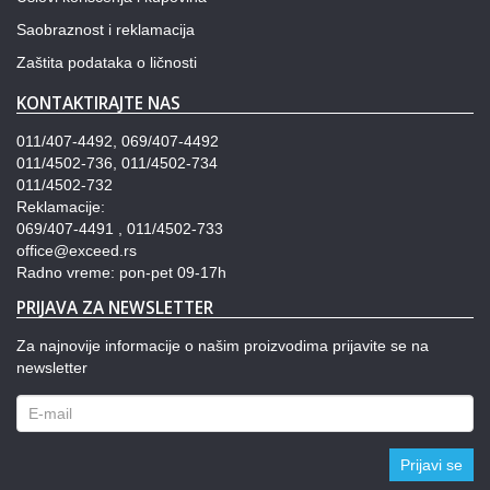
Saobraznost i reklamacija
Zaštita podataka o ličnosti
KONTAKTIRAJTE NAS
011/407-4492, 069/407-4492
011/4502-736, 011/4502-734
011/4502-732
Reklamacije:
069/407-4491 , 011/4502-733
office@exceed.rs
Radno vreme: pon-pet 09-17h
PRIJAVA ZA NEWSLETTER
Za najnovije informacije o našim proizvodima prijavite se na
newsletter
Prijavi se