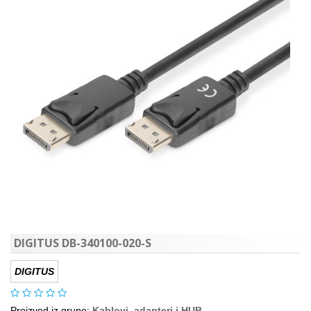
DIGITUS DB-340100-020-S
DIGITUS
Proizvod iz grupe:
Kablovi, adapteri i HUB