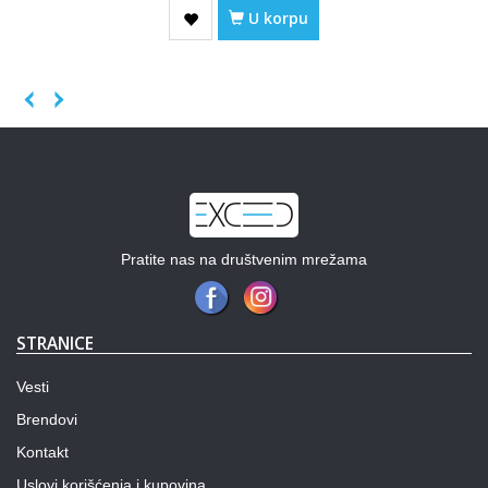
U korpu
Previous
Next
Pratite nas na društvenim mrežama
STRANICE
Vesti
Brendovi
Kontakt
Uslovi korišćenja i kupovina