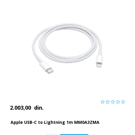
2.003,00
din.
Apple USB-C to Lightning 1m MM0A3ZMA