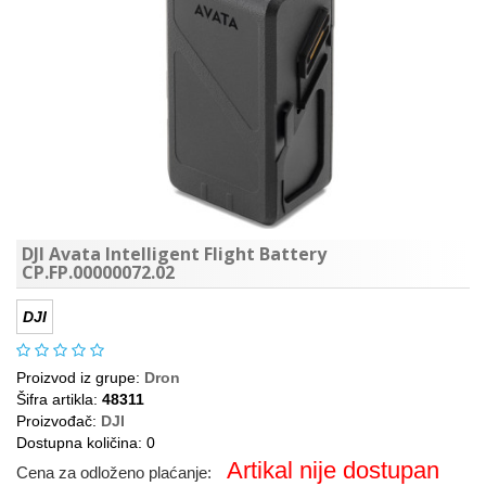
DJI Avata Intelligent Flight Battery
CP.FP.00000072.02
DJI
Proizvod iz grupe:
Dron
Šifra artikla:
48311
Proizvođač:
DJI
Dostupna količina: 0
Artikal nije dostupan
Cena za odloženo plaćanje: