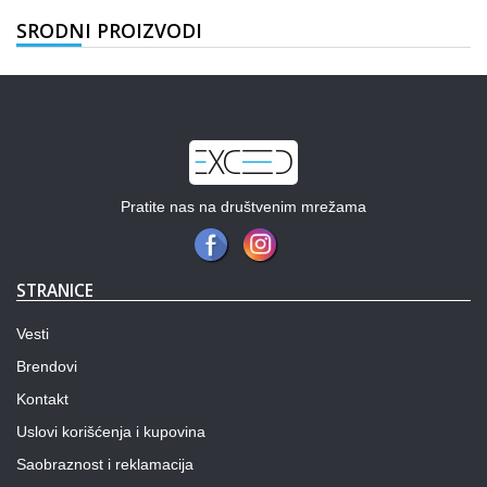
SRODNI PROIZVODI
Pratite nas na društvenim mrežama
STRANICE
Vesti
Brendovi
Kontakt
Uslovi korišćenja i kupovina
Saobraznost i reklamacija