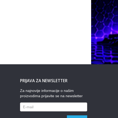
PRIJAVA ZA NEWSLETTER
Za najnovije informacije o našim
proizvodima prijavite se na newsletter