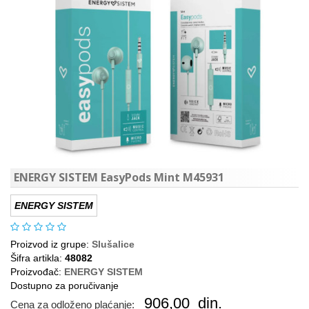
ENERGY SISTEM EasyPods Mint M45931
ENERGY SISTEM
Proizvod iz grupe:
Slušalice
Šifra artikla:
48082
Proizvođač:
ENERGY SISTEM
Dostupno za poručivanje
906,00
din.
Cena za odloženo plaćanje: