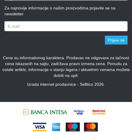
Za najnovije informacije o našim proizvodima prijavite se na
newsletter
Prijavi se
Cene su informativnog karaktera. Prodavac ne odgovara za tačnost
cena iskazanih na sajtu, zadržava pravo izmena cena. Ponudu za
ostale artikle, informacije o stanju lagera i aktuelnim cenama možete
dobiti na upit.
Izrada internet prodavnice - Selltico 2026.