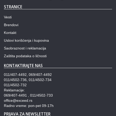
STRANICE
Vesti
Brendovi
Kontakt
Uslovi korišćenja i kupovina
Saobraznost i reklamacija
Zaštita podataka o ličnosti
KONTAKTIRAJTE NAS
011/407-4492, 069/407-4492
011/4502-736, 011/4502-734
011/4502-732
Reklamacije:
069/407-4491 , 011/4502-733
office@exceed.rs
Radno vreme: pon-pet 09-17h
PRIJAVA ZA NEWSLETTER