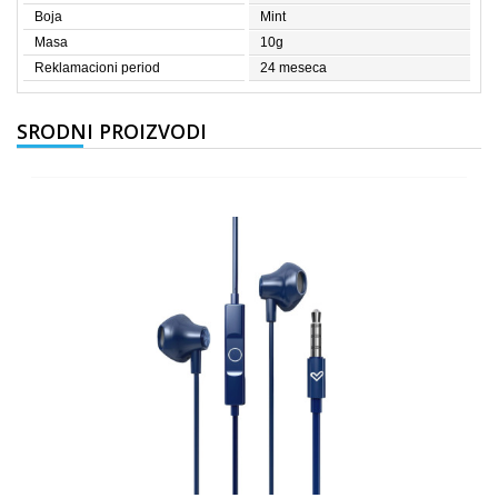
Boja
Mint
Masa
10g
Reklamacioni period
24 meseca
SRODNI PROIZVODI