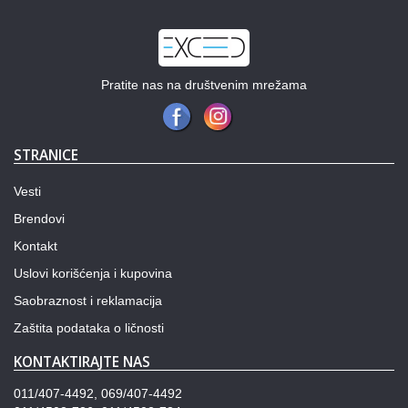
Pratite nas na društvenim mrežama
STRANICE
Vesti
Brendovi
Kontakt
Uslovi korišćenja i kupovina
Saobraznost i reklamacija
Zaštita podataka o ličnosti
KONTAKTIRAJTE NAS
011/407-4492, 069/407-4492