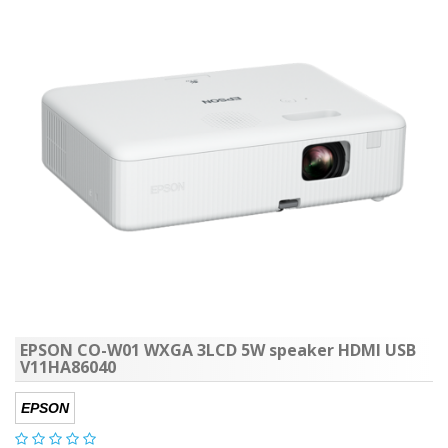
EPSON CO-W01 WXGA 3LCD 5W speaker HDMI USB
V11HA86040
EPSON