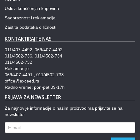
Uslovi korišćenja i kupovina
Saobraznost i reklamacija
Zaštita podataka o ličnosti
KONTAKTIRAJTE NAS
011/407-4492, 069/407-4492
011/4502-736, 011/4502-734
011/4502-732
Reklamacije:
069/407-4491 , 011/4502-733
office@exceed.rs
Radno vreme: pon-pet 09-17h
PRIJAVA ZA NEWSLETTER
Za najnovije informacije o našim proizvodima prijavite se na
newsletter