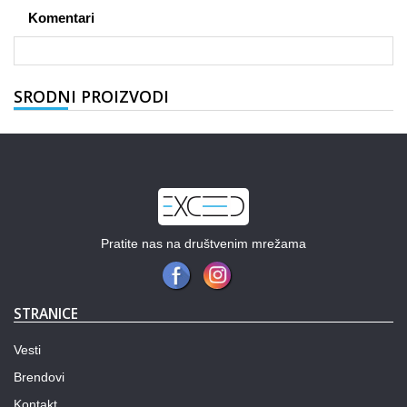
Komentari
SRODNI PROIZVODI
Pratite nas na društvenim mrežama
STRANICE
Vesti
Brendovi
Kontakt