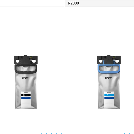
R2000