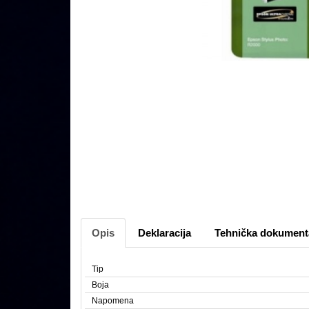
Opis
Deklaracija
Tehnička dokument
Tip
Boja
Napomena