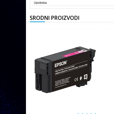
Upotreba
SRODNI PROIZVODI