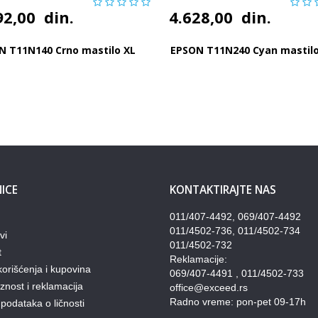
92,00
din.
4.628,00
din.
N T11N140 Crno mastilo XL
EPSON T11N240 Cyan mastilo
ICE
KONTAKTIRAJTE NAS
011/407-4492, 069/407-4492
011/4502-736, 011/4502-734
vi
011/4502-732
t
Reklamacije:
korišćenja i kupovina
069/407-4491 , 011/4502-733
nost i reklamacija
office@exceed.rs
Radno vreme: pon-pet 09-17h
 podataka o ličnosti