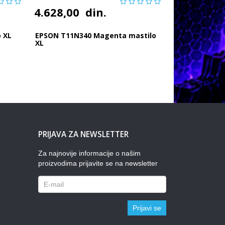
4.628,00
din.
 XL
EPSON T11N340 Magenta mastilo
XL
PRIJAVA ZA NEWSLETTER
Za najnovije informacije o našim
proizvodima prijavite se na newsletter
Prijavi se