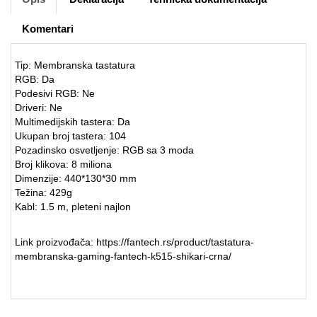
Komentari
Tip: Membranska tastatura
RGB: Da
Podesivi RGB: Ne
Driveri: Ne
Multimedijskih tastera: Da
Ukupan broj tastera: 104
Pozadinsko osvetljenje: RGB sa 3 moda
Broj klikova: 8 miliona
Dimenzije: 440*130*30 mm
Težina: 429g
Kabl: 1.5 m, pleteni najlon
Link proizvođača:
https://fantech.rs/product/tastatura-
membranska-gaming-fantech-k515-shikari-crna/