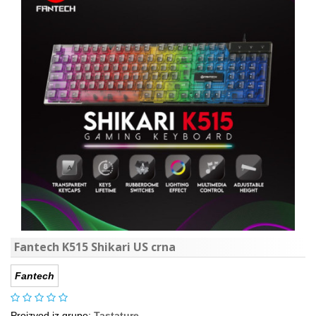
Fantech K515 Shikari US crna
Fantech
Proizvod iz grupe:
Tastature