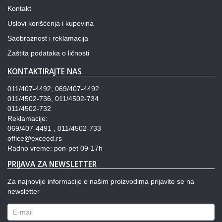
Kontakt
Uslovi korišćenja i kupovina
Saobraznost i reklamacija
Zaštita podataka o ličnosti
KONTAKTIRAJTE NAS
011/407-4492, 069/407-4492
011/4502-736, 011/4502-734
011/4502-732
Reklamacije:
069/407-4491 , 011/4502-733
office@exceed.rs
Radno vreme: pon-pet 09-17h
PRIJAVA ZA NEWSLETTER
Za najnovije informacije o našim proizvodima prijavite se na
newsletter