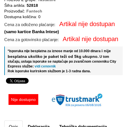
Šifra artikla:
52818
Proizvođač:
Fantech
Dostupna količina: 0
Artikal nije dostupan
Cena za odloženo plaćanje:
(samo kartice Banka Intese)
Artikal nije dostupan
Cena za gotovinsko plaćanje:
i nije
*Isporuka nije besplatna za iznose manje od 10.000 dinara
besplatna ukoliko je paket teži od 5kg ukupno.
U tom
slučaju, usluga isporuke se naplaćuje po zvaničnom cenovniku City
Express službe:
vidi cenovnik
Rok isporuke kurirskom službom je 1-3 radna dana.
Nije dostupno
Opis
Deklaracija
Tehnička dokumentacija